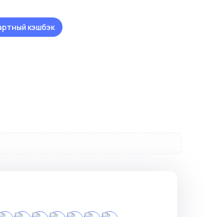
артный кэшбэк