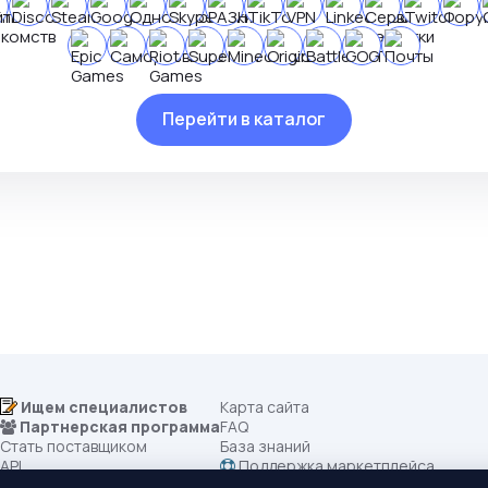
Перейти в каталог
Ищем специалистов
Карта сайта
Партнерская программа
FAQ
Стать поставщиком
База знаний
API
Поддержка маркетплейса
Все категории
Правила маркетплейса