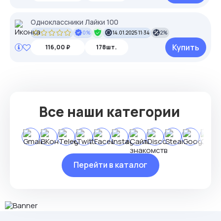
Одноклассники Лайки 100
0%
14.01.2025 11:34
2%
Купить
116,00 ₽
178шт.
Все наши категории
Перейти в каталог