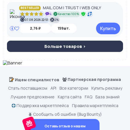
MAIL.COM I TRUST I WEB ONLY
BESTSELLER
4
Качество 100%
07.08.2026 22:51
2%
Купить
2,76 ₽
159шт.
Больше товаров >
Партнерская программа
Ищем специалистов
Стать поставщиком
API
Все категории
Купить рекламу
Лучшее предложение
Карта сайта
FAQ
База знаний
Поддержка маркетплейса
Правила маркетплейса
🪲 Сообщить об ошибке (Bug Bounty)
Оставь отзыв о нашем