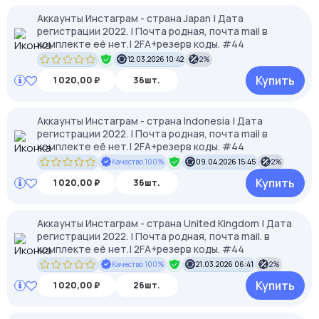
Аккаунты Инстаграм - страна Japan | Дата
регистрации 2022. | Почта родная, почта mail в
комплекте её нет.| 2FA+резерв коды. #44
12.03.2026 10:42
2%
Купить
1 020,00 ₽
36шт.
Аккаунты Инстаграм - страна Indonesia | Дата
регистрации 2022. | Почта родная, почта mail в
комплекте её нет.| 2FA+резерв коды. #44
Качество 100%
09.04.2026 15:45
2%
Купить
1 020,00 ₽
36шт.
Аккаунты Инстаграм - страна United Kingdom | Дата
регистрации 2022. | Почта родная, почта mail. в
комплекте её нет.| 2FA+резерв коды. #44
Качество 100%
21.03.2026 06:41
2%
Купить
1 020,00 ₽
26шт.