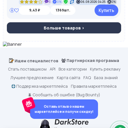
3
0%
06.08.2026 04:25
2%
Купить
9,43 ₽
1369шт.
Больше товаров >
Партнерская программа
Ищем специалистов
Стать поставщиком
API
Все категории
Купить рекламу
Лучшее предложение
Карта сайта
FAQ
База знаний
Поддержка маркетплейса
Правила маркетплейса
🪲 Сообщить об ошибке (Bug Bounty)
Оставь отзыв о нашем
маркетплейсе и получи скидку!