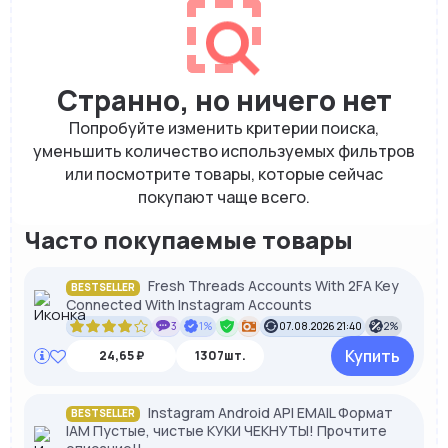
Странно, но ничего нет
Попробуйте изменить критерии поиска,
уменьшить количество используемых фильтров
или посмотрите товары, которые сейчас
покупают чаще всего.
Часто покупаемые товары
Fresh Threads Accounts With 2FA Key
BESTSELLER
Connected With Instagram Accounts
3
1%
07.08.2026 21:40
2%
Купить
24,65 ₽
1307шт.
Instagram Android API EMAIL Формат
BESTSELLER
IAM Пустые, чистые КУКИ ЧЕКНУТЫ! Прочтите