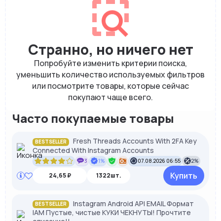
Странно, но ничего нет
Попробуйте изменить критерии поиска,
уменьшить количество используемых фильтров
или посмотрите товары, которые сейчас
покупают чаще всего.
Часто покупаемые товары
Fresh Threads Accounts With 2FA Key
BESTSELLER
Connected With Instagram Accounts
3
1%
07.08.2026 06:55
2%
Купить
24,65 ₽
1322шт.
Instagram Android API EMAIL Формат
BESTSELLER
IAM Пустые, чистые КУКИ ЧЕКНУТЫ! Прочтите