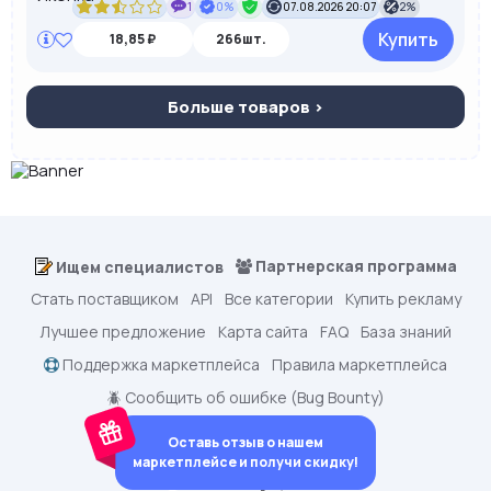
1
0%
07.08.2026 20:07
2%
Купить
18,85 ₽
266шт.
Больше товаров >
Партнерская программа
Ищем специалистов
Стать поставщиком
API
Все категории
Купить рекламу
Лучшее предложение
Карта сайта
FAQ
База знаний
Поддержка маркетплейса
Правила маркетплейса
🪲 Сообщить об ошибке (Bug Bounty)
Оставь отзыв о нашем
маркетплейсе и получи скидку!