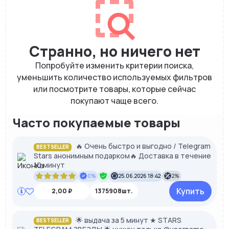
Странно, но ничего нет
Попробуйте изменить критерии поиска,
уменьшить количество используемых фильтров
или посмотрите товары, которые сейчас
покупают чаще всего.
Часто покупаемые товары
🔥 Очень быстро и выгодно / Telegram
BESTSELLER
Stars анонимным подарком🔥 Доставка в течение
10 минут
0%
25.06.2026 18:42
2%
Купить
2,00 ₽
1375908шт.
🌟 выдача за 5 минут ★ STARS
BESTSELLER