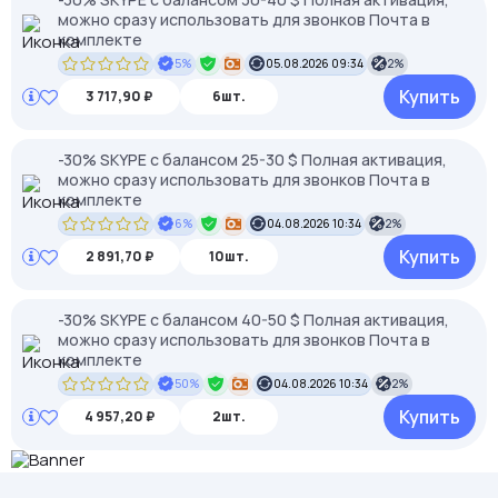
можно сразу использовать для звонков Почта в
комплекте
5%
05.08.2026 09:34
2%
Купить
3 717,90 ₽
6шт.
-30% SKYPE c балансом 25-30 $ Полная активация,
можно сразу использовать для звонков Почта в
комплекте
6%
04.08.2026 10:34
2%
Купить
2 891,70 ₽
10шт.
-30% SKYPE c балансом 40-50 $ Полная активация,
можно сразу использовать для звонков Почта в
комплекте
50%
04.08.2026 10:34
2%
Купить
4 957,20 ₽
2шт.