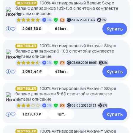
100% Активированный баланс Skype
BESTSELLER
баланс для звонков 10$-15$ с почтой в комплекте
Читаем описание
0%
20.07.2026 11:03
2%
Купить
2 065,50 ₽
641шт.
100% Активированный Аккаунт Skype
BESTSELLER
баланс для звонков 9-10$ с почтой в комплекте
Читаем описание
0%
03.08.2026 10:03
2%
Купить
2 063,44 ₽
431шт.
100% Активированный Аккаунт Skype
BESTSELLER
баланс для звонков 5-6$ с почтой в комплекте
Читаем описание
0%
06.08.2026 21:33
2%
Купить
1 239,30 ₽
1шт.
100% Активированный Аккаунт Skype
BESTSELLER