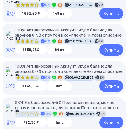
0%
26.07.2026 10:33
2%
Купить
1 652,40 ₽
149шт.
100% Активированный Аккаунт Skype баланс для
звонков 8-9$ с почтой в комплекте Читаем описание
0%
23.07.2026 20:33
2%
Купить
1 858,95 ₽
189шт.
100% Активированный Аккаунт Skype баланс для
звонков 6-7$ с почтой в комплекте Читаем описание
0%
06.08.2026 21:33
2%
Купить
1 445,85 ₽
1шт.
SKYPE c балансом 4-5 $ Полная активация, можно
сразу использовать для звонков Почта в комплекте
13%
06.08.2026 22:35
2%
Купить
722,93 ₽
1шт.