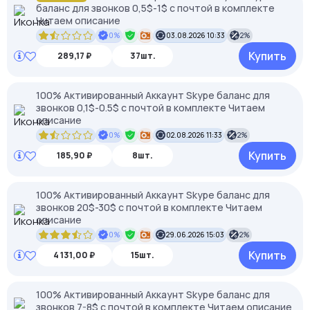
баланс для звонков 0,5$-1$ с почтой в комплекте
Читаем описание
0%
03.08.2026 10:33
2%
Купить
289,17 ₽
37шт.
100% Активированный Аккаунт Skype баланс для
звонков 0,1$-0.5$ с почтой в комплекте Читаем
описание
0%
02.08.2026 11:33
2%
Купить
185,90 ₽
8шт.
100% Активированный Аккаунт Skype баланс для
звонков 20$-30$ с почтой в комплекте Читаем
описание
0%
29.06.2026 15:03
2%
Купить
4 131,00 ₽
15шт.
100% Активированный Аккаунт Skype баланс для
звонков 7-8$ с почтой в комплекте Читаем описание