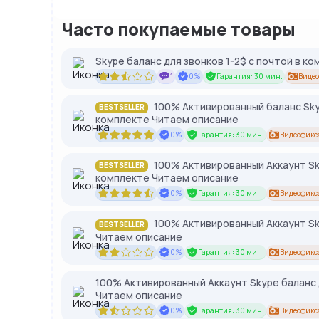
Часто покупаемые товары
Skype баланс для звонков 1-2$ с почтой в к
1
0%
Гарантия: 30 мин.
Виде
100% Активированный баланс Skyp
BESTSELLER
комплекте Читаем описание
0%
Гарантия: 30 мин.
Видеофикс
100% Активированный Аккаунт Sky
BESTSELLER
комплекте Читаем описание
0%
Гарантия: 30 мин.
Видеофикс
100% Активированный Аккаунт Sky
BESTSELLER
Читаем описание
0%
Гарантия: 30 мин.
Видеофикс
100% Активированный Аккаунт Skype баланс д
Читаем описание
0%
Гарантия: 30 мин.
Видеофикс