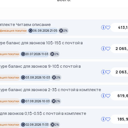
омплекте Читаем описание
413,
офиксация покупки
06.08.2026 21:05
2%
e баланс для звонков 10$-15$ с почтой в
2 065
ация покупки
20.07.2026 11:03
2%
pe баланс для звонков 9-10$ с почтой в
2 063
ация покупки
03.08.2026 10:03
2%
pe баланс для звонков 2-3$ с почтой в комплекте
619,
ация покупки
07.08.2026 10:03
2%
ля звонков 0,1$-0.5$ с почтой в комплекте
185,
ация покупки
02.08.2026 11:33
2%