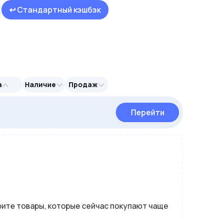
↩ Стандартный кэшбэк
а
Наличие
Продаж
Перейти
Перейти
Перейти
ите товары, которые сейчас покупают чаще