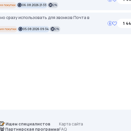
ия покупки
06.08.2026 21:33
2%
жно сразу использовать для звонков Почта в
1 44
ия покупки
05.08.2026 09:34
2%
Ищем специалистов
Карта сайта
Партнерская программа
FAQ