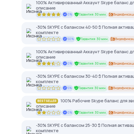
100% Активированный Аккаунт Skype баланс дл
описание
0%
Гарантия: 30 мин.
Видеофиксац
-30% SKYPE c балансом 40-50 $ Полная актива
комплекте
50%
Гарантия: 30 мин.
Видеофикса
100% Активированный Аккаунт Skype баланс дл
описание
0%
Гарантия: 30 мин.
Видеофиксац
-30% SKYPE c балансом 30-40 $ Полная актива
комплекте
5%
Гарантия: 30 мин.
Видеофиксаци
100% Рабочие Skype баланс для зв
BESTSELLER
описание
0%
Гарантия: 30 мин.
Видеофиксац
-30% SKYPE c балансом 25-30 $ Полная актива
комплекте