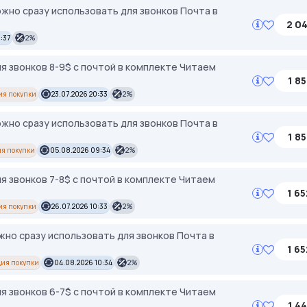
ожно сразу использовать для звонков Почта в
2 04
:37
2%
я звонков 8-9$ с почтой в комплекте Читаем
1 85
ия покупки
23.07.2026 20:33
2%
ожно сразу использовать для звонков Почта в
1 85
я покупки
05.08.2026 09:34
2%
я звонков 7-8$ с почтой в комплекте Читаем
1 65
ия покупки
26.07.2026 10:33
2%
жно сразу использовать для звонков Почта в
1 65
ия покупки
04.08.2026 10:34
2%
я звонков 6-7$ с почтой в комплекте Читаем
1 44