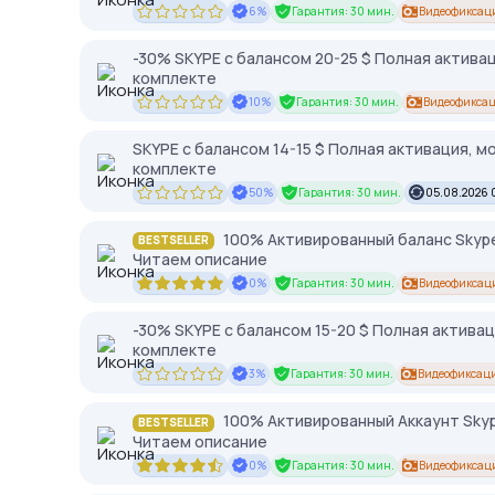
6%
Гарантия: 30 мин.
Видеофиксац
-30% SKYPE c балансом 20-25 $ Полная актива
комплекте
10%
Гарантия: 30 мин.
Видеофиксац
SKYPE c балансом 14-15 $ Полная активация, м
комплекте
50%
Гарантия: 30 мин.
05.08.2026 
100% Активированный баланс Skype
BESTSELLER
Читаем описание
0%
Гарантия: 30 мин.
Видеофиксац
-30% SKYPE c балансом 15-20 $ Полная актива
комплекте
3%
Гарантия: 30 мин.
Видеофиксаци
100% Активированный Аккаунт Skyp
BESTSELLER
Читаем описание
0%
Гарантия: 30 мин.
Видеофиксац