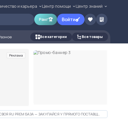
ичество и карьера
Центр помощи
Центр знаний
Войти
Ранг
🏆
Разное
Все категории
Все товары
Реклама
СВОЯ RU PREM БАЗА — ЗАКУПАЙСЯ У ПРЯМОГО ПОСТАВЩИКА