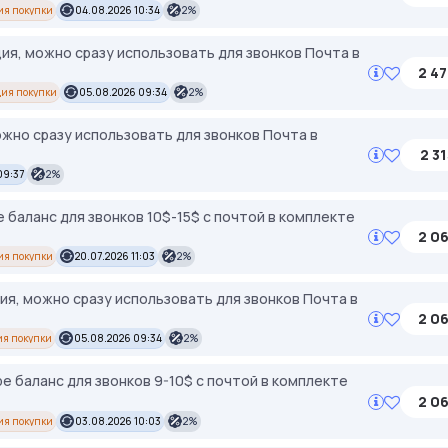
ия покупки
04.08.2026 10:34
2%
ция, можно сразу использовать для звонков Почта в
2 47
ия покупки
05.08.2026 09:34
2%
ожно сразу использовать для звонков Почта в
2 31
09:37
2%
 баланс для звонков 10$-15$ с почтой в комплекте
2 06
ия покупки
20.07.2026 11:03
2%
ция, можно сразу использовать для звонков Почта в
2 06
я покупки
05.08.2026 09:34
2%
e баланс для звонков 9-10$ с почтой в комплекте
2 06
ия покупки
03.08.2026 10:03
2%