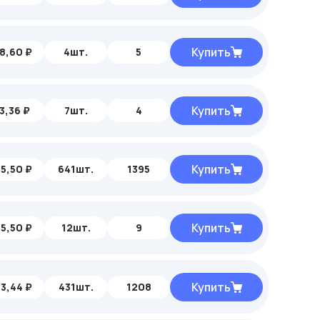
Купить
8,60 ₽
4шт.
5
Купить
3,36 ₽
7шт.
4
Купить
5,50 ₽
641шт.
1395
Купить
5,50 ₽
12шт.
9
Купить
3,44 ₽
431шт.
1208