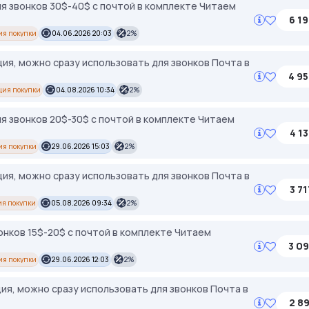
я звонков 30$-40$ с почтой в комплекте Читаем
6 19
ия покупки
04.06.2026 20:03
2%
ция, можно сразу использовать для звонков Почта в
4 95
ция покупки
04.08.2026 10:34
2%
я звонков 20$-30$ с почтой в комплекте Читаем
4 13
ия покупки
29.06.2026 15:03
2%
ция, можно сразу использовать для звонков Почта в
3 71
я покупки
05.08.2026 09:34
2%
онков 15$-20$ с почтой в комплекте Читаем
3 09
ия покупки
29.06.2026 12:03
2%
ция, можно сразу использовать для звонков Почта в
2 89