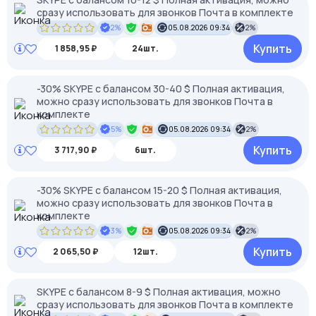
сразу использовать для звонков Почта в комплекте
2%
05.08.2026 09:34
2%
Купить
1 858,95 ₽
24шт.
-30% SKYPE c балансом 30-40 $ Полная активация,
можно сразу использовать для звонков Почта в
комплекте
5%
05.08.2026 09:34
2%
Купить
3 717,90 ₽
6шт.
-30% SKYPE c балансом 15-20 $ Полная активация,
можно сразу использовать для звонков Почта в
комплекте
3%
05.08.2026 09:34
2%
Купить
2 065,50 ₽
12шт.
SKYPE c балансом 8-9 $ Полная активация, можно
сразу использовать для звонков Почта в комплекте