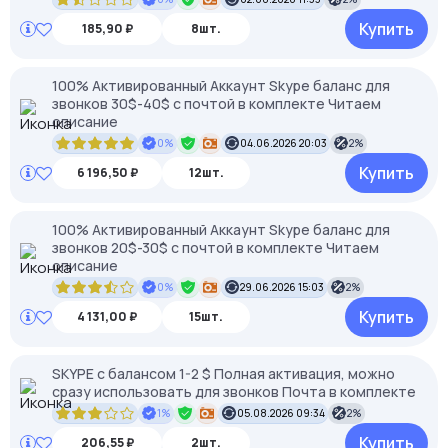
Купить
185,90 ₽
8шт.
100% Активированный Аккаунт Skype баланс для
звонков 30$-40$ с почтой в комплекте Читаем
описание
0%
04.06.2026 20:03
2%
Купить
6 196,50 ₽
12шт.
100% Активированный Аккаунт Skype баланс для
звонков 20$-30$ с почтой в комплекте Читаем
описание
0%
29.06.2026 15:03
2%
Купить
4 131,00 ₽
15шт.
SKYPE c балансом 1-2 $ Полная активация, можно
сразу использовать для звонков Почта в комплекте
1%
05.08.2026 09:34
2%
Купить
206,55 ₽
2шт.