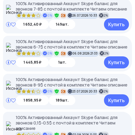
100% Активированный Аккаунт Skype баланс для
звонков 7-8$ с почтой в комплекте Читаем описание
0%
26.07.2026 10:33
2%
Купить
1 652,40 ₽
149шт.
100% Активированный Аккаунт Skype баланс для
звонков 6-7$ с почтой в комплекте Читаем описание
0%
06.08.2026 21:33
2%
Купить
1 445,85 ₽
1шт.
100% Активированный Аккаунт Skype баланс для
звонков 8-9$ с почтой в комплекте Читаем описание
0%
23.07.2026 20:33
2%
Купить
1 858,95 ₽
189шт.
100% Активированный Аккаунт Skype баланс для
звонков 0,1$-0.5$ с почтой в комплекте Читаем
описание
0%
02.08.2026 11:33
2%