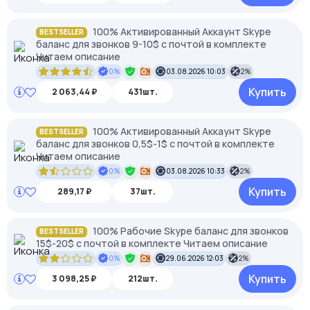
100% Активированный Аккаунт Skype
BESTSELLER
баланс для звонков 9-10$ с почтой в комплекте
Читаем описание
0%
03.08.2026 10:03
2%
Купить
2 063,44 ₽
431шт.
100% Активированный Аккаунт Skype
BESTSELLER
баланс для звонков 0,5$-1$ с почтой в комплекте
Читаем описание
0%
03.08.2026 10:33
2%
Купить
289,17 ₽
37шт.
100% Рабочие Skype баланс для звонков
BESTSELLER
15$-20$ с почтой в комплекте Читаем описание
0%
29.06.2026 12:03
2%
Купить
3 098,25 ₽
212шт.