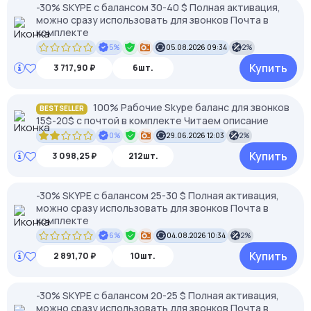
-30% SKYPE c балансом 30-40 $ Полная активация,
можно сразу использовать для звонков Почта в
комплекте
5%
05.08.2026 09:34
2%
Купить
3 717,90 ₽
6шт.
100% Рабочие Skype баланс для звонков
BESTSELLER
15$-20$ с почтой в комплекте Читаем описание
0%
29.06.2026 12:03
2%
Купить
3 098,25 ₽
212шт.
-30% SKYPE c балансом 25-30 $ Полная активация,
можно сразу использовать для звонков Почта в
комплекте
6%
04.08.2026 10:34
2%
Купить
2 891,70 ₽
10шт.
-30% SKYPE c балансом 20-25 $ Полная активация,
можно сразу использовать для звонков Почта в