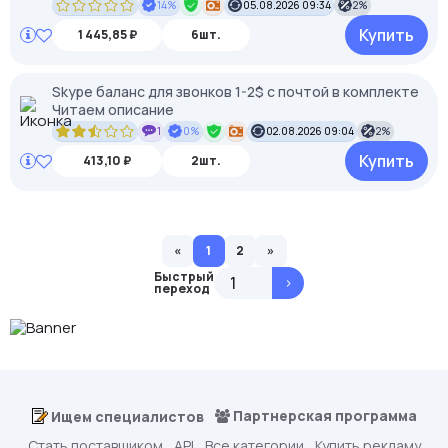
14%
05.08.2026 09:34
2%
Купить
1 445,85 ₽
6шт.
Skype баланс для звонков 1-2$ с почтой в комплекте
Читаем описание
1
0%
02.08.2026 09:04
2%
Купить
413,10 ₽
2шт.
«
1
2
»
Быстрый
>
переход
Партнерская программа
Ищем специалистов
Стать поставщиком
API
Все категории
Купить рекламу