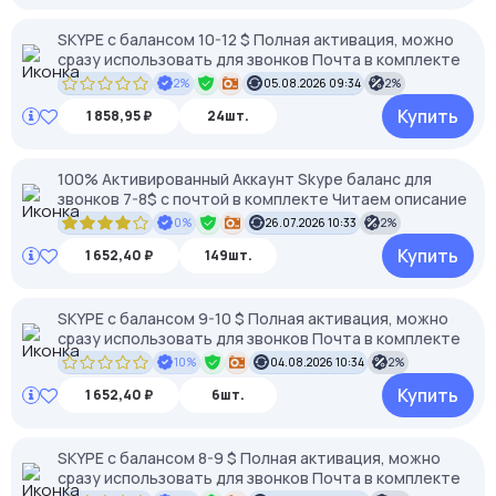
SKYPE c балансом 10-12 $ Полная активация, можно
сразу использовать для звонков Почта в комплекте
2%
05.08.2026 09:34
2%
Купить
1 858,95 ₽
24шт.
100% Активированный Аккаунт Skype баланс для
звонков 7-8$ с почтой в комплекте Читаем описание
0%
26.07.2026 10:33
2%
Купить
1 652,40 ₽
149шт.
SKYPE c балансом 9-10 $ Полная активация, можно
сразу использовать для звонков Почта в комплекте
10%
04.08.2026 10:34
2%
Купить
1 652,40 ₽
6шт.
SKYPE c балансом 8-9 $ Полная активация, можно
сразу использовать для звонков Почта в комплекте