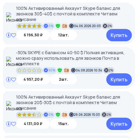
100% Активированный Аккаунт Skype баланс для
звонков 30$-40$ с почтой в комплекте Читаем
описание
0%
04.06.2026 20:03
2%
Купить
6 196,50 ₽
12шт.
-30% SKYPE c балансом 40-50 $ Полная активация,
можно сразу использовать для звонков Почта в
комплекте
50%
04.08.2026 10:34
2%
Купить
4 957,20 ₽
2шт.
100% Активированный Аккаунт Skype баланс для
звонков 20$-30$ с почтой в комплекте Читаем
описание
0%
29.06.2026 15:03
2%
Купить
4 131,00 ₽
15шт.