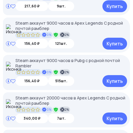
Купить
217,60 ₽
9шт.
Steam аккаунт 9000 часов в Apex Legends С родной
почтой рамблер
0%
2%
Купить
156,40 ₽
121шт.
Steam аккаунт 9000 часов в Pubg с родной почтой
Rambler
0%
2%
Купить
156,40 ₽
515шт.
Steam аккаунт 20000 часов в Apex Legends С родной
почтой рамблер
0%
2%
Купить
340,00 ₽
7шт.