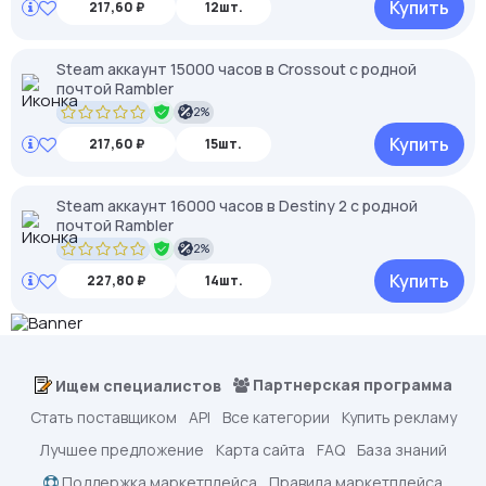
Купить
217,60 ₽
12шт.
Steam аккаунт 15000 часов в Crossout с родной
почтой Rambler
2%
Купить
217,60 ₽
15шт.
Steam аккаунт 16000 часов в Destiny 2 с родной
почтой Rambler
2%
Купить
227,80 ₽
14шт.
Партнерская программа
Ищем специалистов
Стать поставщиком
API
Все категории
Купить рекламу
Лучшее предложение
Карта сайта
FAQ
База знаний
Поддержка маркетплейса
Правила маркетплейса