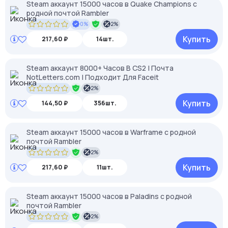
Steam аккаунт 15000 часов в Quake Champions с
родной почтой Rambler
0%
2%
Купить
217,60 ₽
14шт.
Steam аккаунт 8000+ Часов В CS2 | Почта
NotLetters.com | Подходит Для Faceit
2%
Купить
144,50 ₽
356шт.
Steam аккаунт 15000 часов в Warframe с родной
почтой Rambler
2%
Купить
217,60 ₽
11шт.
Steam аккаунт 15000 часов в Paladins с родной
почтой Rambler
2%