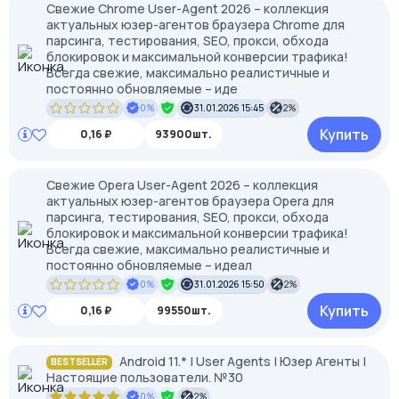
Свежие Chrome User-Agent 2026 – коллекция
актуальных юзер-агентов браузера Chrome для
парсинга, тестирования, SEO, прокси, обхода
блокировок и максимальной конверсии трафика!
Всегда свежие, максимально реалистичные и
постоянно обновляемые – иде
0%
31.01.2026 15:45
2%
Купить
0,16 ₽
93900шт.
Свежие Opera User-Agent 2026 – коллекция
актуальных юзер-агентов браузера Opera для
парсинга, тестирования, SEO, прокси, обхода
блокировок и максимальной конверсии трафика!
Всегда свежие, максимально реалистичные и
постоянно обновляемые – идеал
0%
31.01.2026 15:50
2%
Купить
0,16 ₽
99550шт.
Android 11.* | User Agents | Юзер Агенты |
BESTSELLER
Настоящие пользователи. №30
0%
2%