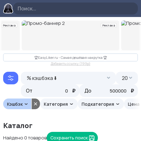
Реклама
Реклама
Слайд 2 из 10
🏆EasyLiker.ru - Самая дешёвая накрутка 🏆
Добавить ссылку (199p)
% кэшбэка ⬇️
20
От
₽
До
₽
Кэшбэк
Категория
Подкатегория
Цена
Каталог
Найдено 0 товаров
Сохранить поиск