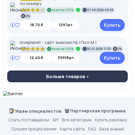
по номеру
Качество 100%
07.08.2026 09:59
2%
Купить
18,70 ₽
1297шт.
loveplanet - сайт знакомств | Пол-М |
Качество 100%
20.01.2026 17:33
2%
Купить
12,40 ₽
39918шт.
Больше товаров >
Партнерская программа
Ищем специалистов
Стать поставщиком
API
Все категории
Купить рекламу
Лучшее предложение
Карта сайта
FAQ
База знаний