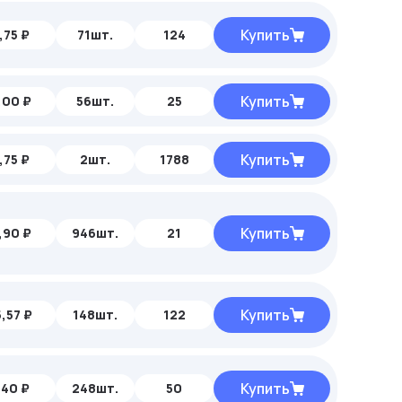
Купить
,75 ₽
71шт.
124
Купить
,00 ₽
56шт.
25
Купить
,75 ₽
2шт.
1788
Купить
,90 ₽
946шт.
21
Купить
,57 ₽
148шт.
122
Купить
,40 ₽
248шт.
50