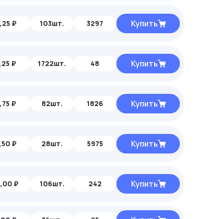
Купить
,25 ₽
103шт.
3297
Купить
,25 ₽
1722шт.
48
Купить
,75 ₽
82шт.
1826
Купить
,50 ₽
28шт.
5975
Купить
,00 ₽
106шт.
242