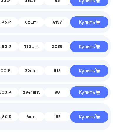
Купить
,00 ₽
36шт.
95
Купить
,45 ₽
62шт.
4157
Купить
,80 ₽
110шт.
2039
Купить
,00 ₽
32шт.
515
Купить
,00 ₽
2941шт.
98
Купить
,80 ₽
6шт.
155