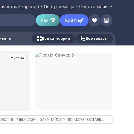
ичество и карьера
Центр помощи
Центр знаний
Войти
Ранг
🏆
Разное
Все категории
Все товары
Реклама
СВОЯ RU PREM БАЗА — ЗАКУПАЙСЯ У ПРЯМОГО ПОСТАВЩИКА