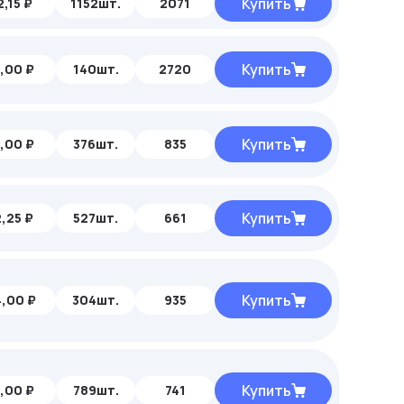
Купить
,15 ₽
1152шт.
2071
Купить
,00 ₽
140шт.
2720
Купить
,00 ₽
376шт.
835
Купить
,25 ₽
527шт.
661
Купить
,00 ₽
304шт.
935
Купить
,00 ₽
789шт.
741