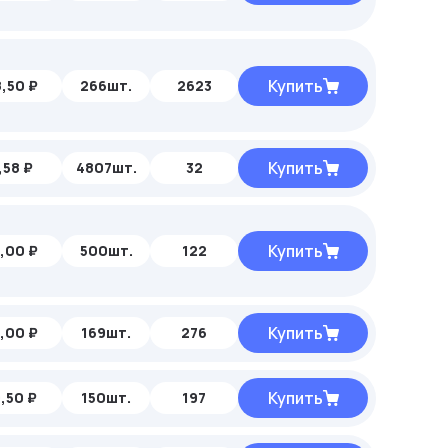
Купить
,50 ₽
266шт.
2623
Купить
,58 ₽
4807шт.
32
Купить
,00 ₽
500шт.
122
Купить
,00 ₽
169шт.
276
Купить
,50 ₽
150шт.
197