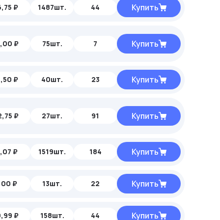
Купить
,75 ₽
1487шт.
44
Купить
,00 ₽
75шт.
7
Купить
,50 ₽
40шт.
23
Купить
,75 ₽
27шт.
91
Купить
,07 ₽
1519шт.
184
Купить
,00 ₽
13шт.
22
Купить
,99 ₽
158шт.
44