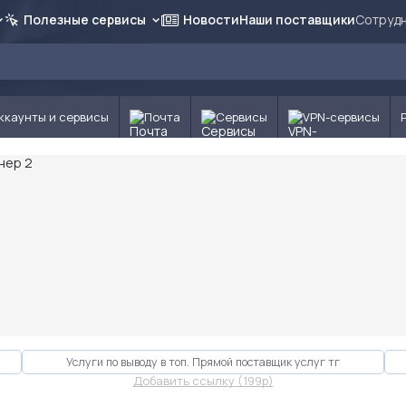
Полезные сервисы
Новости
Наши поставщики
Сотрудн
ккаунты и сервисы
Почта
Сервисы
VPN-сервисы
Услуги по выводу в топ. Прямой поставщик услуг тг
Добавить ссылку (199p)