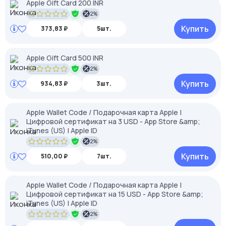
Apple Gift Card 200 INR
2%
Купить
373,83 ₽
5шт.
Apple Gift Card 500 INR
2%
Купить
934,83 ₽
3шт.
Apple Wallet Code / Подарочная карта Apple |
Цифровой сертификат на 3 USD - App Store &amp;
iTunes (US) | Apple ID
2%
Купить
510,00 ₽
7шт.
Apple Wallet Code / Подарочная карта Apple |
Цифровой сертификат на 15 USD - App Store &amp;
iTunes (US) | Apple ID
2%