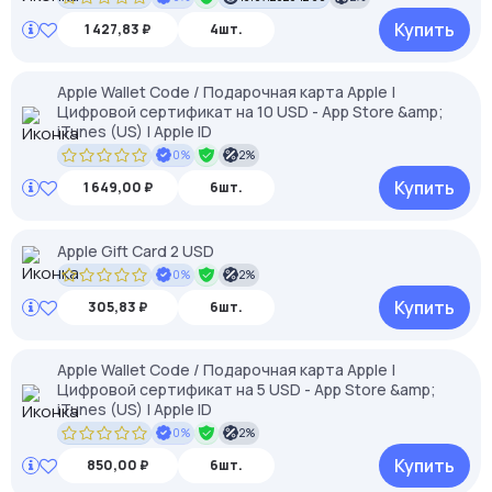
Купить
1 427,83 ₽
4шт.
Apple Wallet Code / Подарочная карта Apple |
Цифровой сертификат на 10 USD - App Store &amp;
iTunes (US) | Apple ID
0%
2%
Купить
1 649,00 ₽
6шт.
Apple Gift Card 2 USD
0%
2%
Купить
305,83 ₽
6шт.
Apple Wallet Code / Подарочная карта Apple |
Цифровой сертификат на 5 USD - App Store &amp;
iTunes (US) | Apple ID
0%
2%
Купить
850,00 ₽
6шт.