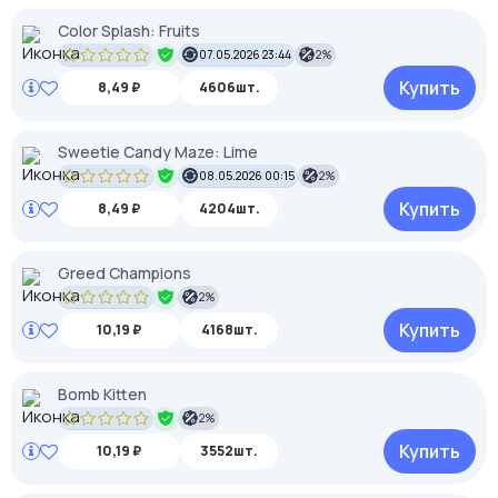
Color Splash: Fruits
07.05.2026 23:44
2%
Купить
8,49 ₽
4606шт.
Sweetie Candy Maze: Lime
08.05.2026 00:15
2%
Купить
8,49 ₽
4204шт.
Greed Champions
2%
Купить
10,19 ₽
4168шт.
Bomb Kitten
2%
Купить
10,19 ₽
3552шт.