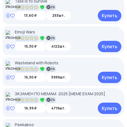
Task is to Survive
2%
Купить
13,60 ₽
253шт.
Emoji Wars
2%
Купить
15,30 ₽
4122шт.
Wasteland with Robots
2%
Купить
15,30 ₽
3959шт.
ЭКЗАМЕН ПО МЕМАМ: 2025 [MEME EXAM 2025]
2%
Купить
16,99 ₽
4719шт.
Peekaboo