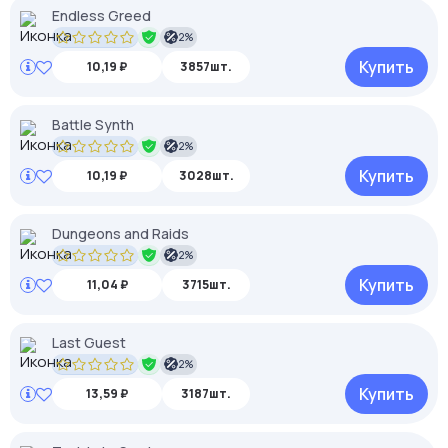
Endless Greed
2%
Купить
10,19 ₽
3857шт.
Battle Synth
2%
Купить
10,19 ₽
3028шт.
Dungeons and Raids
2%
Купить
11,04 ₽
3715шт.
Last Guest
2%
Купить
13,59 ₽
3187шт.