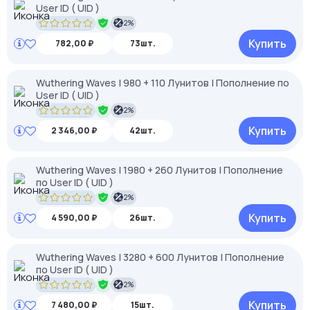
User ID ( UID )
2%
Купить
782,00 ₽
73шт.
Wuthering Waves | 980 + 110 Лунитов | Пополнение по
User ID ( UID )
2%
Купить
2 346,00 ₽
42шт.
Wuthering Waves | 1980 + 260 Лунитов | Пополнение
по User ID ( UID )
2%
Купить
4 590,00 ₽
26шт.
Wuthering Waves | 3280 + 600 Лунитов | Пополнение
по User ID ( UID )
2%
Купить
7 480,00 ₽
15шт.