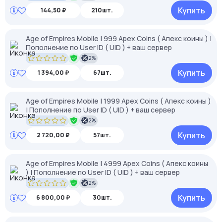
Купить
144,50 ₽
210шт.
Age of Empires Mobile | 999 Apex Coins ( Апекс коины ) |
Пополнение по User ID ( UID ) + ваш сервер
2%
Купить
1 394,00 ₽
67шт.
Age of Empires Mobile | 1999 Apex Coins ( Апекс коины )
| Пополнение по User ID ( UID ) + ваш сервер
2%
Купить
2 720,00 ₽
57шт.
Age of Empires Mobile | 4999 Apex Coins ( Апекс коины
) | Пополнение по User ID ( UID ) + ваш сервер
2%
Купить
6 800,00 ₽
30шт.