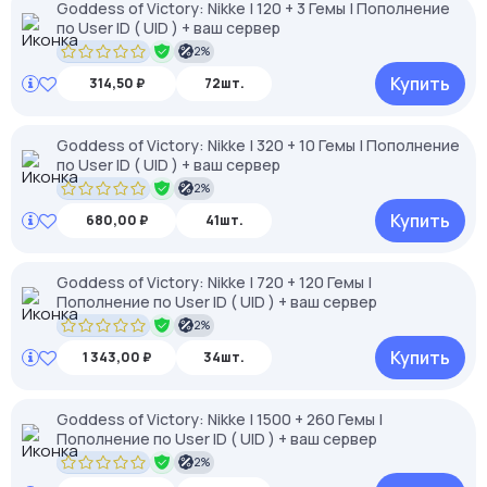
Goddess of Victory: Nikke | 120 + 3 Гемы | Пополнение
по User ID ( UID ) + ваш сервер
2%
Купить
314,50 ₽
72шт.
Goddess of Victory: Nikke | 320 + 10 Гемы | Пополнение
по User ID ( UID ) + ваш сервер
2%
Купить
680,00 ₽
41шт.
Goddess of Victory: Nikke | 720 + 120 Гемы |
Пополнение по User ID ( UID ) + ваш сервер
2%
Купить
1 343,00 ₽
34шт.
Goddess of Victory: Nikke | 1500 + 260 Гемы |
Пополнение по User ID ( UID ) + ваш сервер
2%