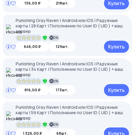
Купить
136,00 ₽
218шт.
Punishing Gray Raven | Android или IOS | Радужные
карты | 28 Карт | Пополнение по User ID ( UID ) + ваш
сервер
2%
Купить
646,00 ₽
129шт.
Punishing Gray Raven | Android или IOS | Радужные
карты | 34 Карт | Пополнение по User ID ( UID ) + ваш
сервер
2%
Купить
816,00 ₽
173шт.
Punishing Gray Raven | Android или IOS | Радужные
карты | 59 Карт | Пополнение по User ID ( UID ) + ваш
сервер
2%
Купить
1 326,00 ₽
68шт.