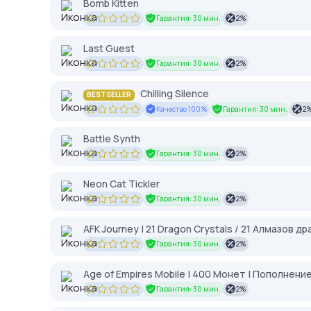
Bomb Kitten
Гарантия: 30 мин.
2%
Last Guest
Гарантия: 30 мин.
2%
Chilling Silence
BESTSELLER
Качество 100%
Гарантия: 30 мин.
2
Battle Synth
Гарантия: 30 мин.
2%
Neon Cat Tickler
Гарантия: 30 мин.
2%
AFK Journey | 21 Dragon Crystals / 21 Алмазов др
Гарантия: 30 мин.
2%
Age of Empires Mobile | 400 Монет | Пополнение 
Гарантия: 30 мин.
2%