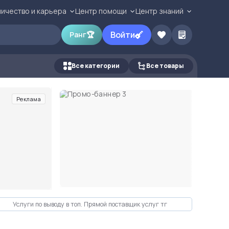
ичество и карьера
Центр помощи
Центр знаний
Войти
Ранг
🏆
Все категории
Все товары
Реклама
Услуги по выводу в топ. Прямой поставщик услуг тг