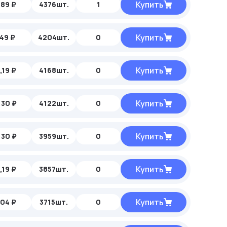
Купить
,89 ₽
4376шт.
1
Купить
49 ₽
4204шт.
0
Купить
,19 ₽
4168шт.
0
Купить
,30 ₽
4122шт.
0
Купить
,30 ₽
3959шт.
0
Купить
,19 ₽
3857шт.
0
Купить
,04 ₽
3715шт.
0