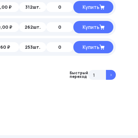
Купить
,00 ₽
312шт.
0
Купить
,00 ₽
262шт.
0
Купить
,60 ₽
253шт.
0
Быстрый
>
переход