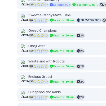
Качество 100%
Гарантия: 30 мин.
2
Sweetie Candy Maze: Lime
Гарантия: 30 мин.
08.05.2026 00:15
Greed Champions
Гарантия: 30 мин.
2%
Emoji Wars
Гарантия: 30 мин.
2%
Wasteland with Robots
Гарантия: 30 мин.
2%
Endless Greed
Гарантия: 30 мин.
2%
Dungeons and Raids
Гарантия: 30 мин.
2%