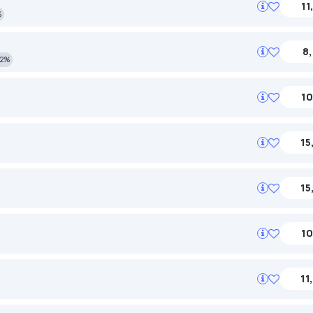
11
%
8,
2%
10
15
15
10
11