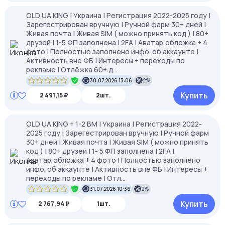
OLD UA KING | Украина | Регистрация 2022-2025 году |
Зарегестрирован вручную | Ручной фарм 30+ дней |
Живая почта | Живая SIM ( можно принять код ) | 80+
друзей | 1-5 ФП заполнена | 2FA | Аватар,обложка + 4
фото | Полностью заполнено инфо. об аккаунте |
Активность вне ФБ | Интересы + переходы по
рекламе | Отлёжка 60+ д...
30.07.2026 13:06
2%
Купить
2 491,15 ₽
2шт.
OLD UA KING + 1-2 BM | Украина | Регистрация 2022-
2025 году | Зарегестрирован вручную | Ручной фарм
30+ дней | Живая почта | Живая SIM ( можно принять
код ) | 80+ друзей | 1- 5 ФП заполнена | 2FA |
Аватар,обложка + 4 фото | Полностью заполнено
инфо. об аккаунте | Активность вне ФБ | Интересы +
переходы по рекламе | Отл...
31.07.2026 10:36
2%
Купить
2 767,94 ₽
1шт.