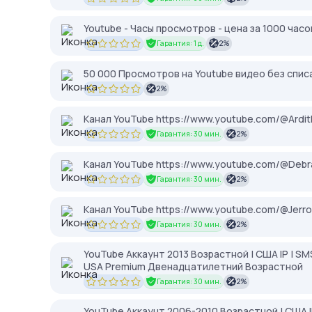
Youtube - Часы просмотров - цена за 1000 часо
Гарантия: 1 д.
2%
50 000 Просмотров на Youtube видео без спис
2%
Канал YouTube https://www.youtube.com/@Ardit
Гарантия: 30 мин.
2%
Канал YouTube https://www.youtube.com/@Debra
Гарантия: 30 мин.
2%
Канал YouTube https://www.youtube.com/@Jerro
Гарантия: 30 мин.
2%
YouTube Аккаунт 2013 Возрастной | США IP | SMS
USA Premium Двенадцатилетний Возрастной
Гарантия: 30 мин.
2%
YouTube Аккаунт 2006-2010 Возрастной | США IP 