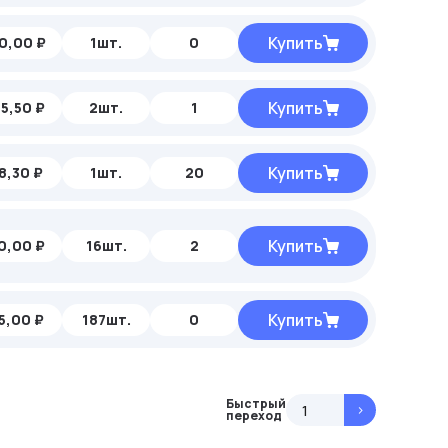
Купить
0,00 ₽
1шт.
0
Купить
5,50 ₽
2шт.
1
Купить
8,30 ₽
1шт.
20
Купить
0,00 ₽
16шт.
2
Купить
5,00 ₽
187шт.
0
Быстрый
>
переход