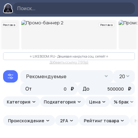
Реклама
Реклама
Слайд 2 из 10
⭐️ LIKEBOOM.RU- Дешевая накрутка соц. сетей! ⭐️
Добавить ссылку (199p)
Рекомендуемые
20
От
₽
До
₽
Категория
Подкатегория
Цена
% брак
Происхождение
2FA
Рейтинг товара
Н