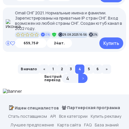
Gmail СНГ 2021. Нормальные имена и фамилии.
Зарегистрированы на приватные IP стран СНГ. Вход
возможен из любой страны СНГ. Создан ютуб канал в
2022 году.
0%
29.08.2025 16:56
2%
Купить
659,75 ₽
24шт.
В начало
«
1
2
3
4
5
6
»
Быстрый
>
переход
Партнерская программа
Ищем специалистов
Стать поставщиком
API
Все категории
Купить рекламу
Лучшее предложение
Карта сайта
FAQ
База знаний