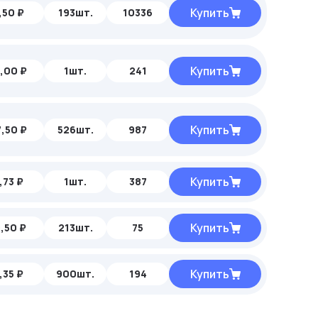
Купить
,50 ₽
193шт.
10336
Купить
,00 ₽
1шт.
241
Купить
,50 ₽
526шт.
987
Купить
,73 ₽
1шт.
387
Купить
,50 ₽
213шт.
75
Купить
,35 ₽
900шт.
194