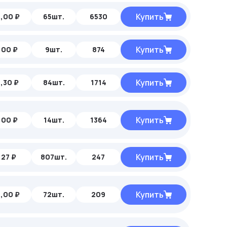
Купить
,00 ₽
65шт.
6530
Купить
,00 ₽
9шт.
874
Купить
,30 ₽
84шт.
1714
Купить
,00 ₽
14шт.
1364
Купить
,27 ₽
807шт.
247
Купить
,00 ₽
72шт.
209