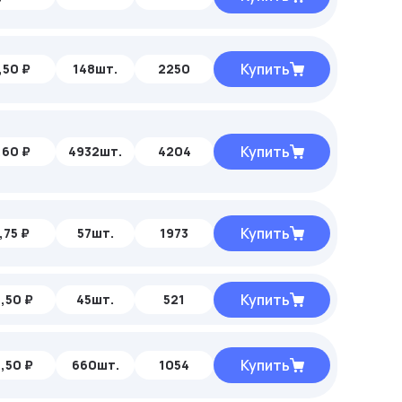
Купить
,50 ₽
148шт.
2250
Купить
,60 ₽
4932шт.
4204
Купить
,75 ₽
57шт.
1973
Купить
,50 ₽
45шт.
521
Купить
,50 ₽
660шт.
1054