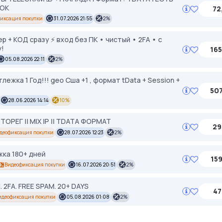
ПОК
72
иксация покупки
31.07.2026 21:55
2%
 + КОД сразу ⚡ вход без ПК • чистый • 2FA • с
у!
165
05.08.2026 22:11
2%
лежка 1 Год!!! geo Сша +1 , формат tData + Session +
507
28.06.2026 14:14
10%
ЕГ || MIX IP || TDATA ФОРМАТ
29
деофиксация покупки
28.07.2026 12:23
2%
ка 180+ дней
159
Видеофиксация покупки
16.07.2026 20:51
2%
 2FA. FREE SPAM. 20+ DAYS
47
идеофиксация покупки
05.08.2026 01:08
2%