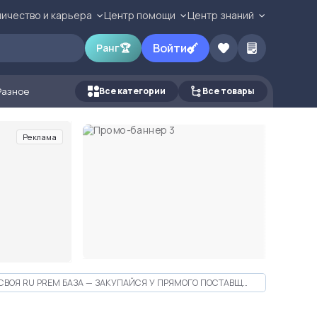
ичество и карьера
Центр помощи
Центр знаний
Войти
Ранг
🏆
Разное
Все категории
Все товары
Реклама
СВОЯ RU PREM БАЗА — ЗАКУПАЙСЯ У ПРЯМОГО ПОСТАВЩИКА