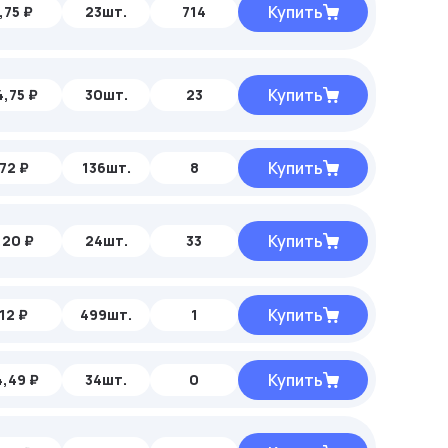
Купить
,75 ₽
23шт.
714
Купить
,75 ₽
30шт.
23
Купить
72 ₽
136шт.
8
Купить
,20 ₽
24шт.
33
Купить
,12 ₽
499шт.
1
Купить
,49 ₽
34шт.
0