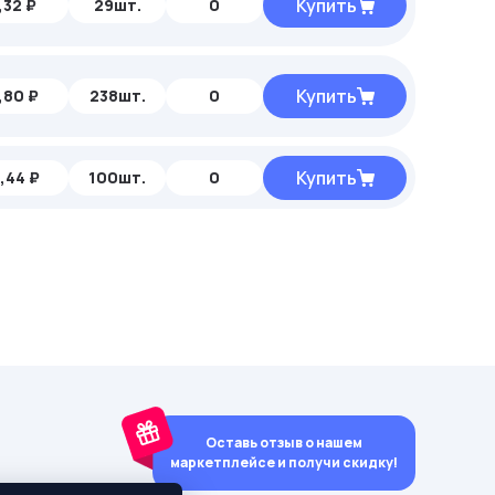
Купить
,32 ₽
29шт.
0
Купить
,80 ₽
238шт.
0
Купить
,44 ₽
100шт.
0
Оставь отзыв о нашем
маркетплейсе и получи скидку!