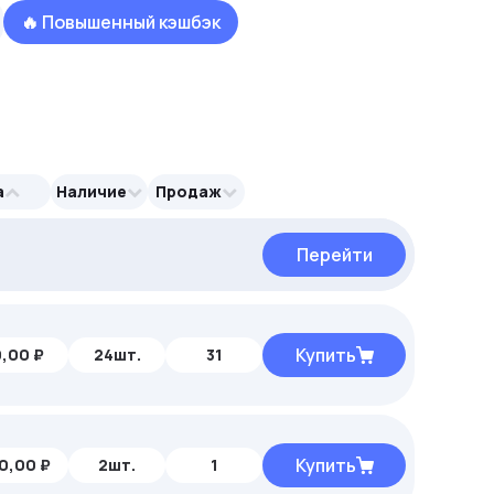
🔥 Повышенный кэшбэк
а
Наличие
Продаж
Перейти
Перейти
Перейти
Купить
,00 ₽
24шт.
31
Купить
0,00 ₽
2шт.
1