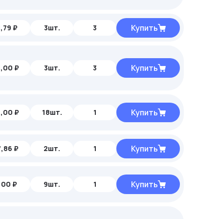
Купить
,79 ₽
3шт.
3
Купить
,00 ₽
3шт.
3
Купить
,00 ₽
18шт.
1
Купить
,86 ₽
2шт.
1
Купить
,00 ₽
9шт.
1