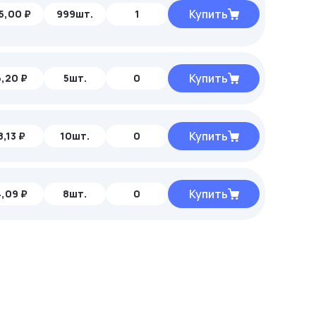
Купить
5,00 ₽
999шт.
1
Купить
,20 ₽
5шт.
0
Купить
,13 ₽
10шт.
0
Купить
,09 ₽
8шт.
0