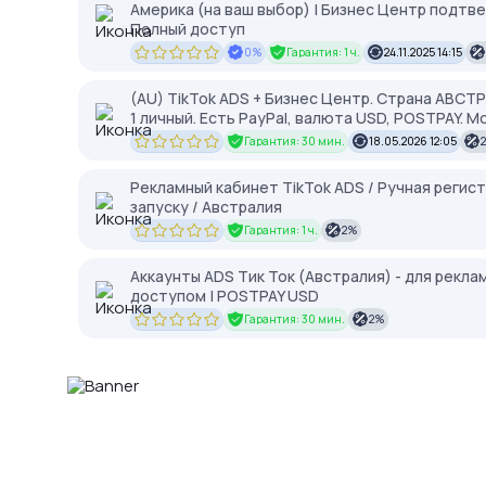
Америка (на ваш выбор) | Бизнес Центр подтв
Полный доступ
0%
Гарантия: 1 ч.
24.11.2025 14:15
(AU) TikTok ADS + Бизнес Центр. Страна АВСТР
1 личный. Есть PayPal, валюта USD, POSTPAY. 
Гарантия: 30 мин.
18.05.2026 12:05
Рекламный кабинет TikTok ADS / Ручная регистр
запуску / Австралия
Гарантия: 1 ч.
2%
Аккаунты ADS Тик Ток (Австралия) - для рекл
доступом | POSTPAY USD
Гарантия: 30 мин.
2%