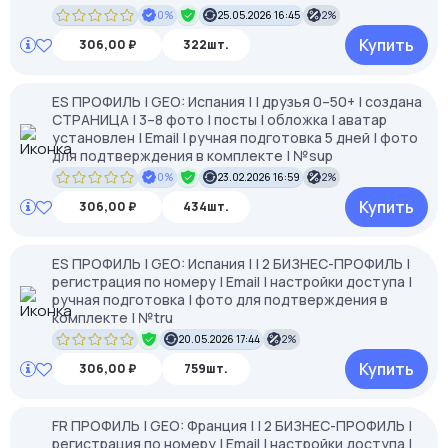
0%
25.05.2026 16:45
2%
Купить
306,00 ₽
322шт.
ES ПРОФИЛЬ | GEO: Испания | | друзья 0–50+ | создана
СТРАНИЦА | 3–8 фото | посты | обложка | аватар
установлен | Email | ручная подготовка 5 дней | фото
для подтверждения в комплекте | №sup
0%
23.02.2026 16:59
2%
Купить
306,00 ₽
434шт.
ES ПРОФИЛЬ | GEO: Испания | | 2 БИЗНЕС-ПРОФИЛЬ |
регистрация по номеру | Email | настройки доступа |
ручная подготовка | фото для подтверждения в
комплекте | №tru
20.05.2026 17:44
2%
Купить
306,00 ₽
759шт.
FR ПРОФИЛЬ | GEO: Франция | | 2 БИЗНЕС-ПРОФИЛЬ |
регистрация по номеру | Email | настройки доступа |