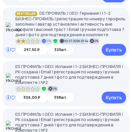
DE ПРОФИЛЬ | GEO: Германия | | 1–2
BESTSELLER
БИЗНЕС-ПРОФИЛЬ | регистрация по номеру | профиль
заполнен | аватар установлен | активность вне
профиля | высокий траст | Email | ручная подготовка 7
дней | фото для подтверждения в комплекте
0%
02.07.2026 23:14
2%
Купить
297,50 ₽
325шт.
ES ПРОФИЛЬ | GEO: Испания | 1–2 БИЗНЕС-ПРОФИЛЯ |
РК создана | Email | регистрация по номеру | ручная
подготовка 7 дней | фото для подтверждения в
комплекте | №2
2%
Купить
306,00 ₽
398шт.
ES ПРОФИЛЬ | GEO: Испания | 1–2 БИЗНЕС-ПРОФИЛЯ |
РК создана | Email | регистрация по номеру | ручная
подготовка 7 дней | фото для подтверждения в
комплекте | №2