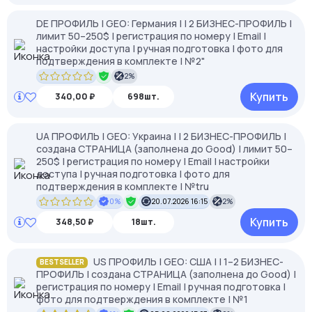
DE ПРОФИЛЬ | GEO: Германия | | 2 БИЗНЕС-ПРОФИЛЬ |
лимит 50–250$ | регистрация по номеру | Email |
настройки доступа | ручная подготовка | фото для
подтверждения в комплекте | №2"
2%
Купить
340,00 ₽
698шт.
UA ПРОФИЛЬ | GEO: Украина | | 2 БИЗНЕС-ПРОФИЛЬ |
создана СТРАНИЦА (заполнена до Good) | лимит 50–
250$ | регистрация по номеру | Email | настройки
доступа | ручная подготовка | фото для
подтверждения в комплекте | №tru
0%
20.07.2026 16:15
2%
Купить
348,50 ₽
18шт.
US ПРОФИЛЬ | GEO: США | | 1–2 БИЗНЕС-
BESTSELLER
ПРОФИЛЬ | создана СТРАНИЦА (заполнена до Good) |
регистрация по номеру | Email | ручная подготовка |
фото для подтверждения в комплекте | №1