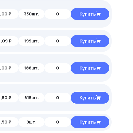
Купить
,00 ₽
330шт.
0
Купить
,09 ₽
199шт.
0
Купить
,00 ₽
186шт.
0
Купить
,50 ₽
615шт.
0
Купить
,50 ₽
9шт.
0