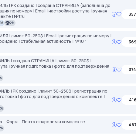
ИЛЬ | РК создано | создана СТРАНИЦА (заполнена до
ация по номеру | Email | настройки доступа | ручная
357
екте | №tru
:16
2%
 | лимит 50–250$ | Email | регистрация по номеру |
ойдено | стабильная активность | №10 "
369
ФИЛЬ | создана СТРАНИЦА | лимит 50–250$ |
ступа | ручная подготовка | фото для подтверждения
374
%
ИЛЬ | РК создано | лимит 50–250$ | регистрация по
одготовка | фото для подтверждения в комплекте |
416
2%
а -- Фарм -- Почта с паролем в комплекте
467
2%