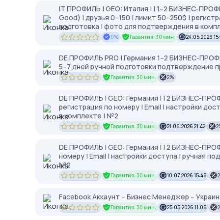
IT ПРОФИЛЬ | GEO: Италия | | 1–2 БИЗНЕС-ПРОФ
Good) | друзья 0–150 | лимит 50–250$ | регистр
подготовка | фото для подтверждения в компл
0%
Гарантия: 30 мин.
24.05.2026 15
DE ПРОФИЛЬ PRO | Германия 1–2 БИЗНЕС-ПРОФИЛЯ
5–7 дней ручной подготовки подтверждение пр
Гарантия: 30 мин.
2%
DE ПРОФИЛЬ | GEO: Германия | | 2 БИЗНЕС-ПРО
регистрация по номеру | Email | настройки до
в комплекте | №2
Гарантия: 30 мин.
21.06.2026 21:42
2
DE ПРОФИЛЬ | GEO: Германия | | 2 БИЗНЕС-ПРОФ
номеру | Email | настройки доступа | ручная п
№2
Гарантия: 30 мин.
10.07.2026 15:46
Facebook Аккаунт -- Бизнес Менеджер -- Украин
Гарантия: 30 мин.
25.05.2026 11:06