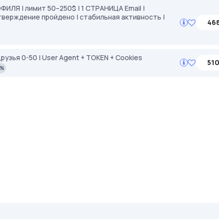
ИЛЯ | лимит 50–250$ | 1 СТРАНИЦА Email |
тверждение пройдено | стабильная активность |
468
| Друзья 0-50 | User Agent + TOKEN + Cookies
510
2%