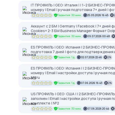
IT ПРОФИЛЬ | GEO: Италия | | 1–2 БИЗНЕС-ПРОФИ
номеру | Email | ручная подготовка 7+ дней | 
Гарантия: 30 мин.
25.05.2026 16:45
Аккаунт с 2 БМ | Germany | Facebook | 7+ дней
Cookies+ 2-3 БМ Business Manager Формат Dol
Гарантия: 30 мин.
09.07.2026 00:48
ES ПРОФИЛЬ | GEO: Испания | 2 БИЗНЕС-ПРОФИЛЯ
подготовка 7 дней | фото для подтверждения 
Гарантия: 1 д.
02.07.2026 22:46
2%
ES ПРОФИЛЬ | GEO: Испания | | 2 БИЗНЕС-ПРОФИ
номеру | Email | настройки доступа | ручная п
№tru
Гарантия: 1 д.
07.06.2026 16:43
2%
US ПРОФИЛЬ | GEO: США | | 2 БИЗНЕС-ПРОФИЛЬ 
заполнен | Email | настройки доступа | ручная
комплекте | №2
Гарантия: 30 мин.
07.06.2026 20:44