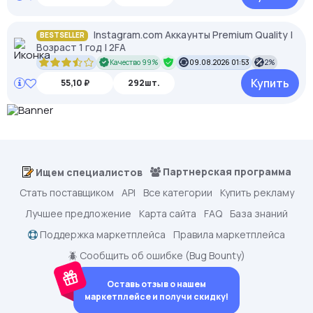
Instagram.com Аккаунты Premium Quality |
BESTSELLER
Возраст 1 год | 2FA
Качество 99%
09.08.2026 01:53
2%
Купить
55,10 ₽
292шт.
Партнерская программа
Ищем специалистов
Стать поставщиком
API
Все категории
Купить рекламу
Лучшее предложение
Карта сайта
FAQ
База знаний
Поддержка маркетплейса
Правила маркетплейса
🪲 Сообщить об ошибке (Bug Bounty)
Оставь отзыв о нашем
маркетплейсе и получи скидку!