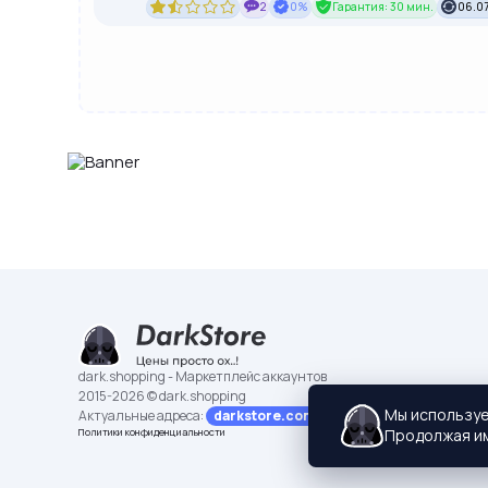
2
0%
Гарантия: 30 мин.
06.07
dark.shopping - Маркетплейс аккаунтов
2015-2026 © dark.shopping
Мы использу
Актуальные адреса:
darkstore.contact
Продолжая им
Политики конфиденциальности