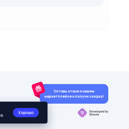
Оставь отзыв о нашем
маркетплейсе и получи скидку!
y)
Хорошо
в.