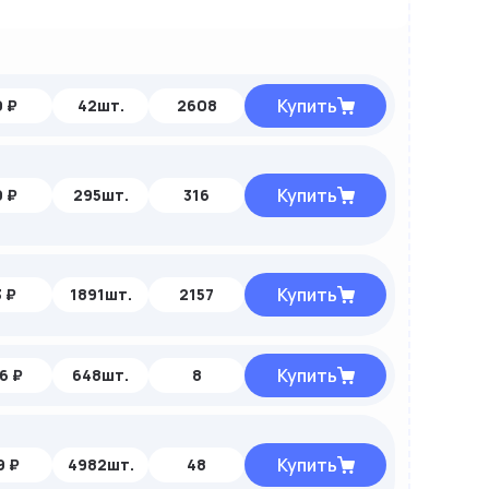
Купить
0 ₽
42шт.
2608
Купить
9 ₽
295шт.
316
Купить
3 ₽
1891шт.
2157
Купить
6 ₽
648шт.
8
Купить
9 ₽
4982шт.
48