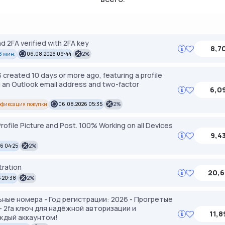
d 2FA verified with 2FA key
8,7
 3 мин.
06.08.2026 09:44
2%
reated 10 days or more ago, featuring a profile
ng an Outlook email address and two-factor
6,0
офиксация покупки
06.08.2026 05:35
2%
rofile Picture and Post. 100% Working on all Devices
9,4
6 04:25
2%
tration
20,6
 20:38
2%
ьные номера - Год регистрации: 2026 - Прогретые
- 2fa ключ для надёжной авторизации и
11,8
аждый аккаунтом!