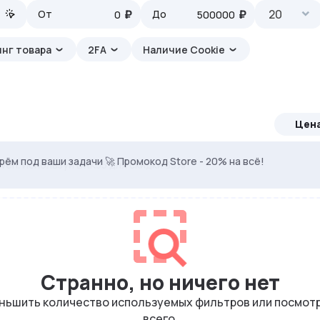
₽
₽
20
От
До
нг товара
2FA
Наличие Cookie
Цен
ерём под ваши задачи 🚀 Промокод Store - 20% на всё!
ven. Используй DRK35 для скидки 35%
Странно, но ничего нет
еньшить количество используемых фильтров или посмотр
всего.