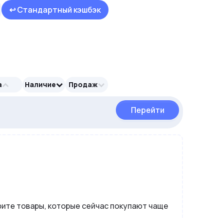
↩ Стандартный кэшбэк
а
Наличие
Продаж
Перейти
Перейти
ите товары, которые сейчас покупают чаще