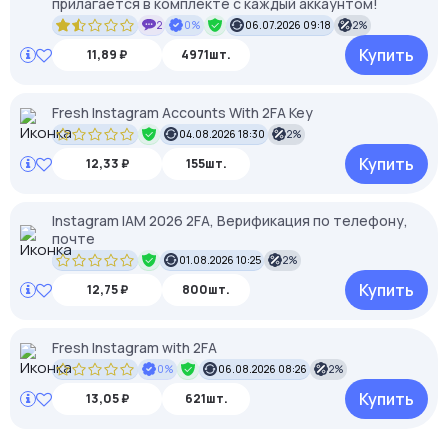
прилагается в комплекте с каждый аккаунтом!
2
0%
06.07.2026 09:18
2%
Купить
11,89 ₽
4971шт.
Fresh Instagram Accounts With 2FA Key
04.08.2026 18:30
2%
Купить
12,33 ₽
155шт.
Instagram IAM 2026 2FA, Верификация по телефону,
почте
01.08.2026 10:25
2%
Купить
12,75 ₽
800шт.
Fresh Instagram with 2FA
0%
06.08.2026 08:26
2%
Купить
13,05 ₽
621шт.