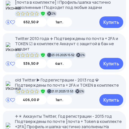
[почта в комплекте] | Профиль/шапка частично
заполненные | Подходит под любые задачи
2%
Купить
652,50 ₽
1шт.
Twitter 2010 года ✈️ Подтверждены по почта + 2FA и
TOKEN ☑ в комплекте Аккаунт с защитой в бан не
уходит
23.05.2025 15:52
2%
Купить
536,50 ₽
4шт.
old Twitter ▶️ Год регистрации - 2013 год 💎
Подтверждены по почта + 2FA и TOKEN в комплекте
21.01.2025 13:53
2%
Купить
406,00 ₽
1шт.
✈☀ Аккаунты Twitter, Год регистрации - 2015 год
Подтверждены по почте [почта + Token в комплекте
+2FA] Профиль и шапка частично заполнены На