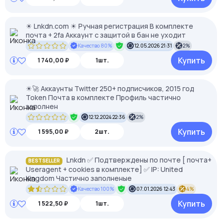
☀ Lnkdn.com ☀ Ручная регистрация В комплекте
почта + 2fa Аккаунт с защитой в бан не уходит
Качество 80%
12.05.2026 21:31
2%
Купить
1 740,00 ₽
1шт.
☀🚀 Аккаунты Twitter 250+ подписчиков, 2015 год
Token Почта в комплекте Профиль частично
заполнен
12.12.2024 22:36
2%
Купить
1 595,00 ₽
2шт.
Lnkdn ✅ Подтверждены по почте [ почта+
BESTSELLER
Useragent + сookies в комплекте] ✅ IP: United
Kingdom Частично заполненые
Качество 100%
07.01.2026 12:43
4%
Купить
1 522,50 ₽
1шт.