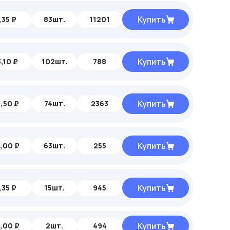
Купить
,35 ₽
83шт.
11201
Купить
3,10 ₽
102шт.
788
Купить
,50 ₽
74шт.
2363
Купить
,00 ₽
63шт.
255
Купить
,35 ₽
15шт.
945
Купить
,00 ₽
2шт.
494