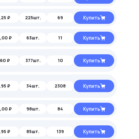
Купить
,25 ₽
225шт.
69
Купить
,00 ₽
63шт.
11
Купить
,60 ₽
377шт.
10
Купить
,95 ₽
34шт.
2308
Купить
,00 ₽
98шт.
84
Купить
,95 ₽
85шт.
139