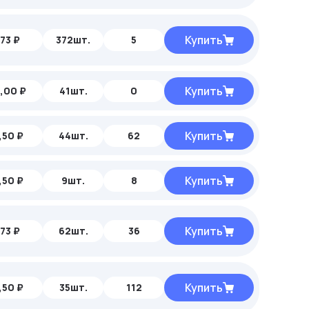
Купить
73 ₽
372шт.
5
Купить
,00 ₽
41шт.
0
Купить
,50 ₽
44шт.
62
Купить
,50 ₽
9шт.
8
Купить
73 ₽
62шт.
36
Купить
,50 ₽
35шт.
112