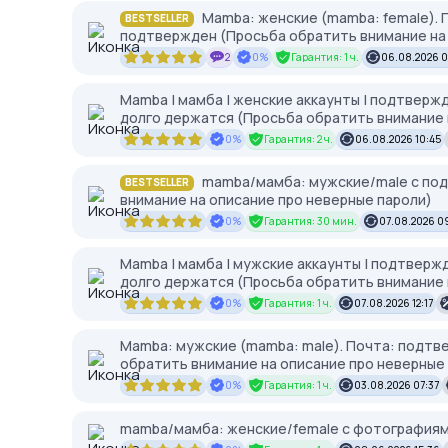
Mamba: женские (mamba: female). 
BESTSELLER
подтвержден (Просьба обратить внимание на 
2
0%
Гарантия: 1 ч.
06.08.2026 
Mamba | мамба | женские аккаунты | подтверж
долго держатся (Просьба обратить внимание 
0%
Гарантия: 2 ч.
06.08.2026 10:45
mamba/мамба: мужские/male с под
BESTSELLER
внимание на описание про неверные пароли)
0%
Гарантия: 30 мин.
07.08.2026 0
Mamba | мамба | мужские аккаунты | подтверж
долго держатся (Просьба обратить внимание 
0%
Гарантия: 1 ч.
07.08.2026 12:17
Mamba: мужские (mamba: male). Почта: подтв
обратить внимание на описание про неверные
0%
Гарантия: 1 ч.
03.08.2026 07:37
mamba/мамба: женские/female с фотографиям