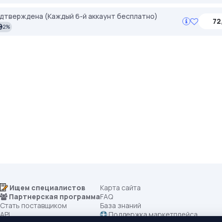
подтверждена (Каждый 6-й аккаунт бесплатно)
72
2%
Ищем специалистов
Карта сайта
Партнерская программа
FAQ
Стать поставщиком
База знаний
API
Поддержка маркетплейса