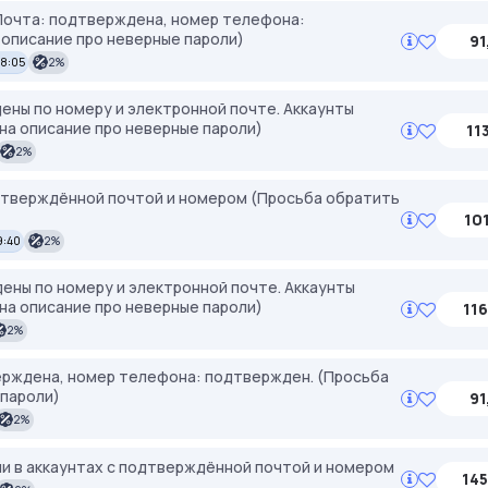
Почта: подтверждена, номер телефона:
описание про неверные пароли)
91
08:05
2%
дены по номеру и электронной почте. Аккаунты
на описание про неверные пароли)
11
2%
тверждённой почтой и номером (Просьба обратить
101
9:40
2%
дены по номеру и электронной почте. Аккаунты
на описание про неверные пароли)
116
2%
ерждена, номер телефона: подтвержден. (Просьба
 пароли)
91
2%
и в аккаунтах с подтверждённой почтой и номером
145