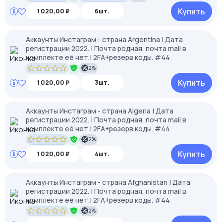
Купить
1 020,00 ₽
6шт.
Аккаунты Инстаграм - страна Argentina | Дата
регистрации 2022. | Почта родная, почта mail в
комплекте её нет.| 2FA+резерв коды. #44
2%
Купить
1 020,00 ₽
3шт.
Аккаунты Инстаграм - страна Algeria | Дата
регистрации 2022. | Почта родная, почта mail в
комплекте её нет.| 2FA+резерв коды. #44
2%
Купить
1 020,00 ₽
4шт.
Аккаунты Инстаграм - страна Afghanistan | Дата
регистрации 2022. | Почта родная, почта mail в
комплекте её нет.| 2FA+резерв коды. #44
2%