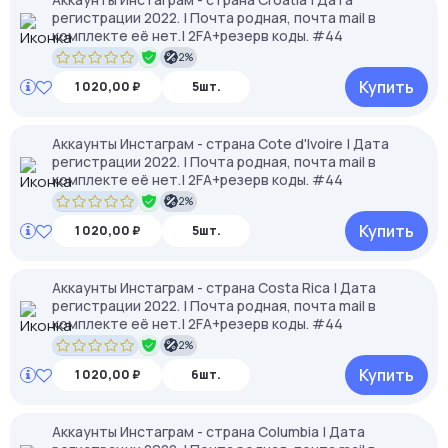
регистрации 2022. | Почта родная, почта mail в
комплекте её нет.| 2FA+резерв коды. #44
2%
Купить
1 020,00 ₽
5шт.
Аккаунты Инстаграм - страна Cote d'Ivoire | Дата
регистрации 2022. | Почта родная, почта mail в
комплекте её нет.| 2FA+резерв коды. #44
2%
Купить
1 020,00 ₽
5шт.
Аккаунты Инстаграм - страна Costa Rica | Дата
регистрации 2022. | Почта родная, почта mail в
комплекте её нет.| 2FA+резерв коды. #44
2%
Купить
1 020,00 ₽
6шт.
Аккаунты Инстаграм - страна Columbia | Дата