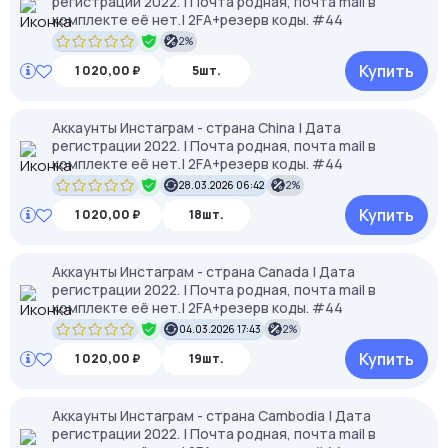
регистрации 2022. | Почта родная, почта mail в
комплекте её нет.| 2FA+резерв коды. #44
2%
Купить
1 020,00 ₽
5шт.
Аккаунты Инстаграм - страна China | Дата
регистрации 2022. | Почта родная, почта mail в
комплекте её нет.| 2FA+резерв коды. #44
28.03.2026 06:42
2%
Купить
1 020,00 ₽
18шт.
Аккаунты Инстаграм - страна Canada | Дата
регистрации 2022. | Почта родная, почта mail в
комплекте её нет.| 2FA+резерв коды. #44
04.03.2026 17:43
2%
Купить
1 020,00 ₽
19шт.
Аккаунты Инстаграм - страна Cambodia | Дата
регистрации 2022. | Почта родная, почта mail в