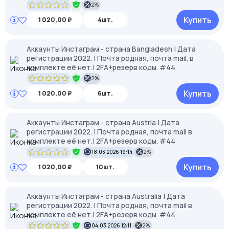
2%
Купить
1 020,00 ₽
4шт.
Аккаунты Инстаграм - страна Bangladesh | Дата
регистрации 2022. | Почта родная, почта mail. в
комплекте её нет.| 2FA+резерв коды. #44
2%
Купить
1 020,00 ₽
6шт.
Аккаунты Инстаграм - страна Austria | Дата
регистрации 2022. | Почта родная, почта mail в
комплекте её нет.| 2FA+резерв коды. #44
18.03.2026 19:14
2%
Купить
1 020,00 ₽
10шт.
Аккаунты Инстаграм - страна Australia | Дата
регистрации 2022. | Почта родная, почта mail в
комплекте её нет.| 2FA+резерв коды. #44
04.03.2026 12:11
2%