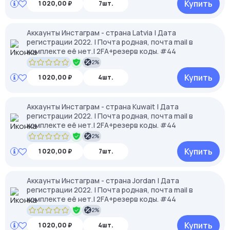
Купить
1 020,00 ₽
7шт.
Аккаунты Инстаграм - страна Latvia | Дата
регистрации 2022. | Почта родная, почта mail в
комплекте её нет.| 2FA+резерв коды. #44
2%
Купить
1 020,00 ₽
4шт.
Аккаунты Инстаграм - страна Kuwait | Дата
регистрации 2022. | Почта родная, почта mail в
комплекте её нет.| 2FA+резерв коды. #44
2%
Купить
1 020,00 ₽
7шт.
Аккаунты Инстаграм - страна Jordan | Дата
регистрации 2022. | Почта родная, почта mail в
комплекте её нет.| 2FA+резерв коды. #44
2%
Купить
1 020,00 ₽
4шт.