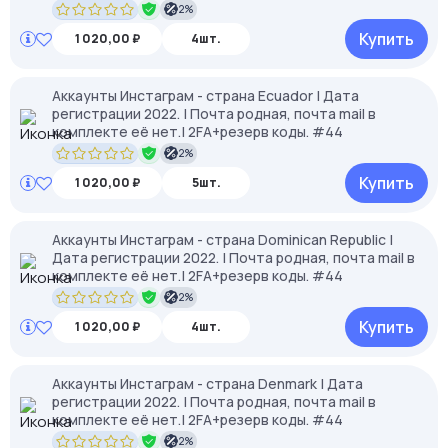
2%
Купить
1 020,00 ₽
4шт.
Аккаунты Инстаграм - страна Ecuador | Дата
регистрации 2022. | Почта родная, почта mail в
комплекте её нет.| 2FA+резерв коды. #44
2%
Купить
1 020,00 ₽
5шт.
Аккаунты Инстаграм - страна Dominican Republic |
Дата регистрации 2022. | Почта родная, почта mail в
комплекте её нет.| 2FA+резерв коды. #44
2%
Купить
1 020,00 ₽
4шт.
Аккаунты Инстаграм - страна Denmark | Дата
регистрации 2022. | Почта родная, почта mail в
комплекте её нет.| 2FA+резерв коды. #44
2%