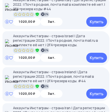
2022. | Почта родная, почта mail в комплекте её нет.|
2FA+резерв коды #44
2%
Купить
1 020,00 ₽
3шт.
Аккаунты Инстаграм - страна Israel | Дата
регистрации 2022. | Почта родная, почта mail.ru в
комплекте её нет.| 2FA+резерв коды.
2%
Купить
1 020,00 ₽
4шт.
Аккаунты Инстаграм - страна Ireland | Дата
регистрации 2022. | Почта родная, почта mail в
комплекте её нет.| 2FA+резерв коды. #44
2%
Купить
1 020,00 ₽
3шт.
Аккаунты Инстаграм - страна Iran | Дата регистрации