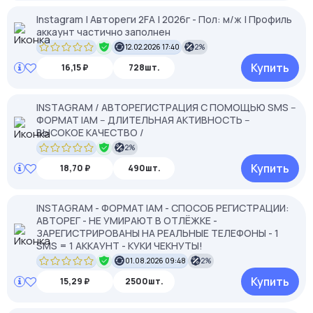
Instagram | Автореги 2FA | 2026г - Пол: м/ж | Профиль
аккаунт частично заполнен
12.02.2026 17:40
2%
Купить
16,15 ₽
728шт.
INSTAGRAM / АВТОРЕГИСТРАЦИЯ С ПОМОЩЬЮ SMS --
ФОРМАТ IAM -- ДЛИТЕЛЬНАЯ АКТИВНОСТЬ --
ВЫСОКОЕ КАЧЕСТВО /
2%
Купить
18,70 ₽
490шт.
INSTAGRAM - ФОРМАТ IAM - СПОСОБ РЕГИСТРАЦИИ:
АВТОРЕГ - НЕ УМИРАЮТ В ОТЛЁЖКЕ -
ЗАРЕГИСТРИРОВАНЫ НА РЕАЛЬНЫЕ ТЕЛЕФОНЫ - 1
SMS = 1 АККАУНТ - КУКИ ЧЕКНУТЫ!
01.08.2026 09:48
2%
Купить
15,29 ₽
2500шт.