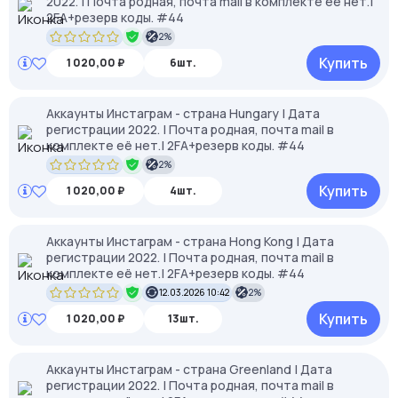
2022. | Почта родная, почта mail в комплекте её нет.|
2FA+резерв коды. #44
2%
Купить
1 020,00 ₽
6шт.
Аккаунты Инстаграм - страна Hungary | Дата
регистрации 2022. | Почта родная, почта mail в
комплекте её нет.| 2FA+резерв коды. #44
2%
Купить
1 020,00 ₽
4шт.
Аккаунты Инстаграм - страна Hong Kong | Дата
регистрации 2022. | Почта родная, почта mail в
комплекте её нет.| 2FA+резерв коды. #44
12.03.2026 10:42
2%
Купить
1 020,00 ₽
13шт.
Аккаунты Инстаграм - страна Greenland | Дата
регистрации 2022. | Почта родная, почта mail в