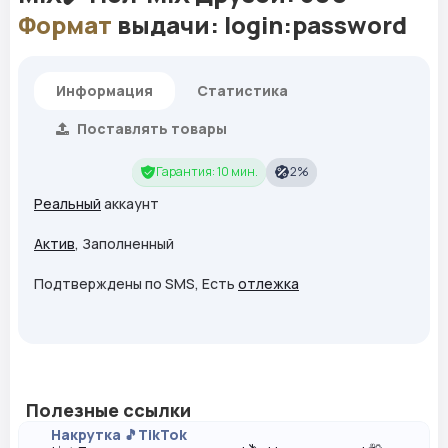
Формат
выдачи: login:password
Информация
Статистика
Поставлять товары
Гарантия: 10 мин.
2%
Реальный
аккаунт
Актив
, Заполненный
Подтверждены по SMS, Есть
отлежка
Полезные ссылки
Накрутка 🎵TikTok