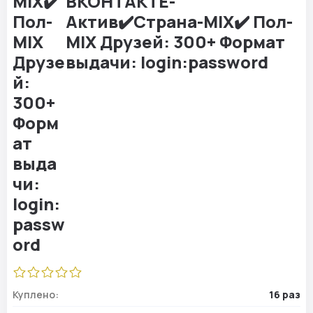
ВКОНТАКТЕ-
Актив✔️Страна-MIX✔️ Пол-
MIX Друзей: 300+ Формат
выдачи: login:password
Куплено:
16 раз