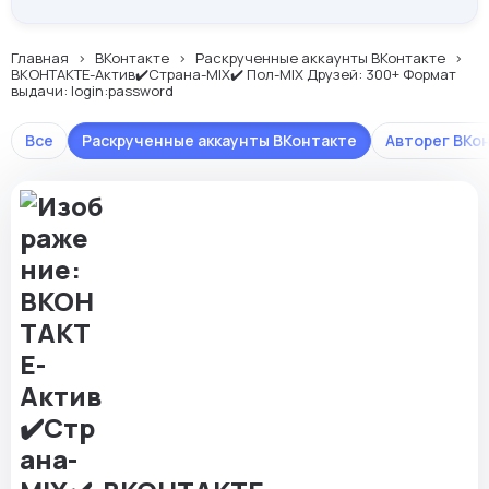
Главная
ВКонтакте
Раскрученные аккаунты ВКонтакте
ВКОНТАКТЕ-Актив✔️Страна-MIX✔️ Пол-MIX Друзей: 300+ Формат
выдачи: login:password
Все
Раскрученные аккаунты ВКонтакте
Авторег ВКо