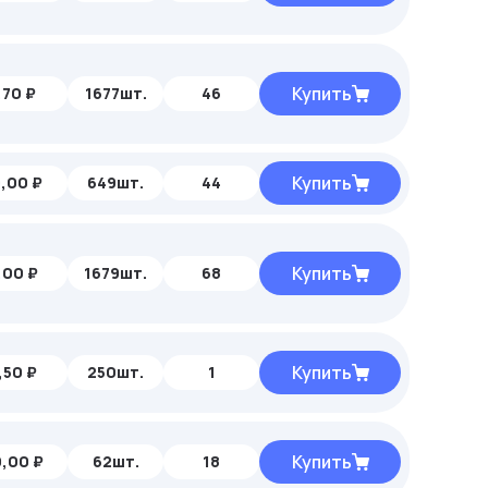
Купить
,70 ₽
1677шт.
46
Купить
,00 ₽
649шт.
44
Купить
,00 ₽
1679шт.
68
Купить
,50 ₽
250шт.
1
Купить
,00 ₽
62шт.
18