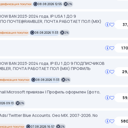
деофиксация покупки
08.08.2026 12:55
2%
W BAN 2023-2024 года, IP:USA 1 ДО 9
О ПОЧТЕ@RAMBLER, ПОЧТА РАБОТАЕТ ПОЛ (MIX)
37
еофиксация покупки
08.08.2026 11:33
2%
170
OW BAN 2023-2024 года, IP:EU 1 ДО 9 ПОДПИСЧИКОВ
LER, ПОЧТА РАБОТАЕТ ПОЛ (MIX) ПРОФИЛЬ
29
еофиксация покупки
08.08.2026 11:33
2%
Email Microsoft привязан | Профиль оформлен (фото,
59
2026 09:13
2%
 Ads/Twitter Blue Accounts. Geo MIX. 2007-2026. No
580
иксация покупки
07.08.2026 16:57
2%