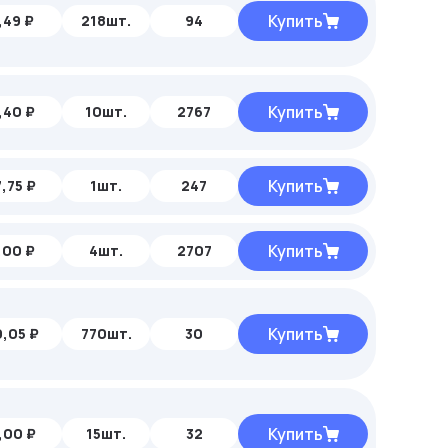
Купить
,49 ₽
218шт.
94
Купить
,40 ₽
10шт.
2767
Купить
,75 ₽
1шт.
247
Купить
,00 ₽
4шт.
2707
Купить
,05 ₽
770шт.
30
Купить
,00 ₽
15шт.
32