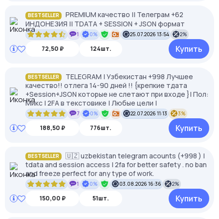
PREMIUM качество || Телеграм +62
BESTSELLER
ИНДОНЕЗИЯ || TDATA + SESSION + JSON формат
1
0%
25.07.2026 13:54
2%
Купить
72,50 ₽
124шт.
TELEGRAM | Узбекистан +998 Лучшее
BESTSELLER
качество!! отлега 14-90 дней !! {крепкие тдата
+Session+JSON которые не слетают при входе }| Пол:
Микс | 2FA в текстовике | Любые цели |
7
0%
22.07.2026 11:13
3%
Купить
188,50 ₽
776шт.
🇺🇿 uzbekistan telegram acounts (+998 ) |
BESTSELLER
tdata and session access | 2fa for better safety . no ban
and freeze perfect for any type of work.
1
0%
03.08.2026 16:36
2%
Купить
150,00 ₽
51шт.