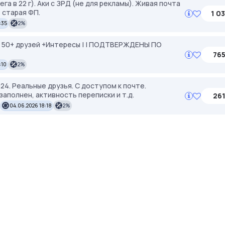
а в 22 г). Аки с ЗРД (не для рекламы). Живая почта
 старая ФП.
1 03
:35
2%
| 50+ друзей +Интересы | | ПОДТВЕРЖДЕНЫ ПО
765
:10
2%
4. Реальные друзья. С доступом к почте.
аполнен, активность переписки и т.д.
261
04.06.2026 18:18
2%