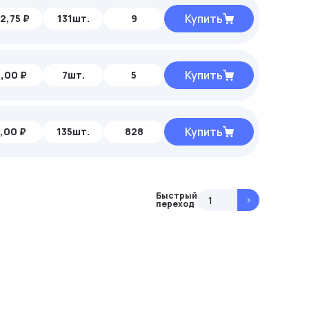
Купить
2,75 ₽
131шт.
9
Купить
,00 ₽
7шт.
5
Купить
,00 ₽
135шт.
828
Быстрый
>
переход