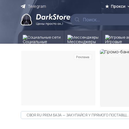
Telegram
Прокси
Социальные сети
Мессенджеры
Игровые а
Реклама
Слайд 2 из 10
СВОЯ RU PREM БАЗА — ЗАКУПАЙСЯ У ПРЯМОГО ПОСТАВЩИКА