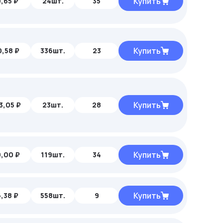
Купить
,65 ₽
24шт.
35
Купить
,58 ₽
336шт.
23
Купить
3,05 ₽
23шт.
28
Купить
,00 ₽
119шт.
34
Купить
,38 ₽
558шт.
9