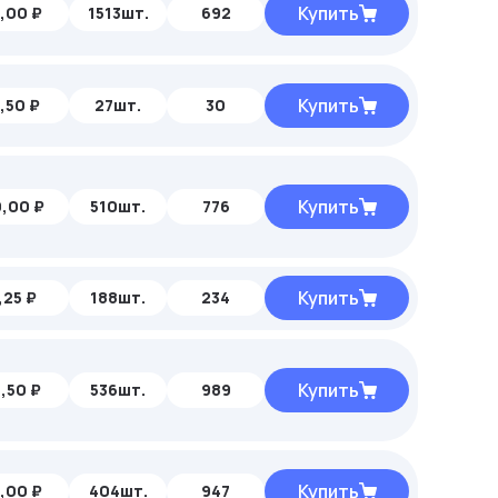
Купить
,00 ₽
1513шт.
692
Купить
,50 ₽
27шт.
30
Купить
,00 ₽
510шт.
776
Купить
,25 ₽
188шт.
234
Купить
,50 ₽
536шт.
989
Купить
,00 ₽
404шт.
947