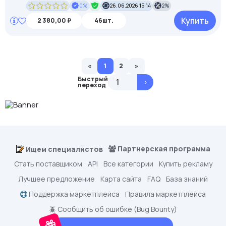
0%
26.06.2026 15:14
2%
Купить
2 380,00 ₽
46шт.
«
1
2
»
Быстрый
>
переход
Партнерская программа
Ищем специалистов
Стать поставщиком
API
Все категории
Купить рекламу
Лучшее предложение
Карта сайта
FAQ
База знаний
Поддержка маркетплейса
Правила маркетплейса
🪲 Сообщить об ошибке (Bug Bounty)