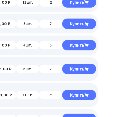
Купить
,00 ₽
12шт.
2
Купить
,00 ₽
3шт.
7
Купить
,00 ₽
4шт.
5
Купить
5,00 ₽
8шт.
7
Купить
0,00 ₽
11шт.
71