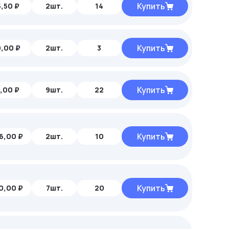
Купить
,50 ₽
2шт.
14
Купить
,00 ₽
2шт.
3
Купить
,00 ₽
9шт.
22
Купить
6,00 ₽
2шт.
10
Купить
0,00 ₽
7шт.
20