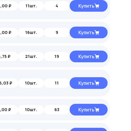
Купить
,00 ₽
11шт.
4
Купить
,00 ₽
16шт.
9
Купить
,75 ₽
21шт.
19
Купить
6,03 ₽
10шт.
11
Купить
,00 ₽
10шт.
63