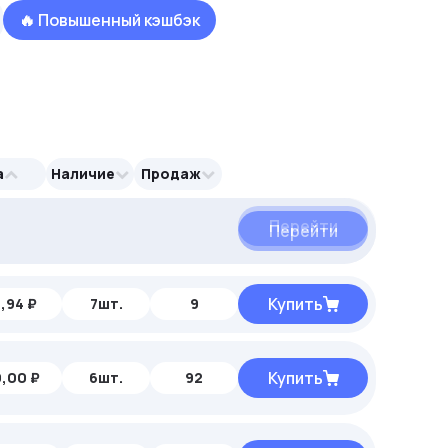
🔥 Повышенный кэшбэк
а
Наличие
Продаж
Перейти
Перейти
Купить
,94 ₽
7шт.
9
Купить
,00 ₽
6шт.
92