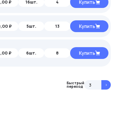
Купить
,00 ₽
16шт.
4
Купить
,00 ₽
5шт.
13
Купить
,00 ₽
6шт.
8
Быстрый
>
переход