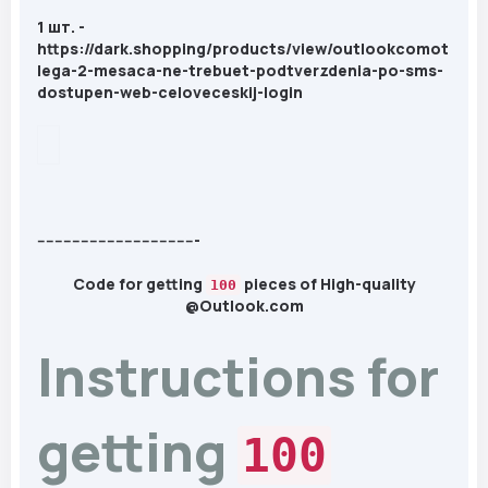
1 шт. -
https://dark.shopping/products/view/outlookcomot
lega-2-mesaca-ne-trebuet-podtverzdenia-po-sms-
dostupen-web-celoveceskij-login
-------------------------------------
Code
for
getting
pieces of High-
quality
100
@
Outlook.com
Instructions
for
getting
100