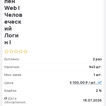
Куплено:
2 раз
Наличие:
943 шт.
Мин.заказ:
1 шт.
5 100,00 ₽ / шт.
Цена:
Кэшбэк:
2 %
Дата
18.07.2026
обновления: