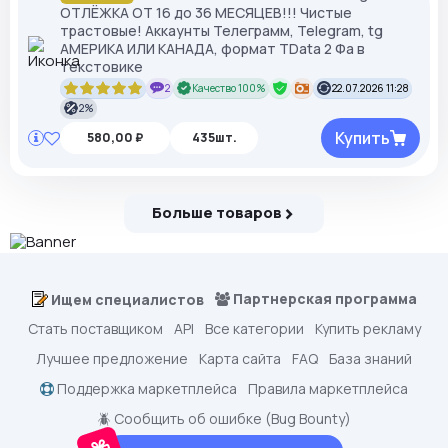
ОТЛЁЖКА ОТ 16 до 36 МЕСЯЦЕВ!!! Чистые
трастовые! Аккаунты Телеграмм, Telegram, tg
АМЕРИКА ИЛИ КАНАДА, формат TData 2 Фа в
текстовике
2
Качество 100%
22.07.2026 11:28
2%
Купить
580,00 ₽
435шт.
Больше товаров
Партнерская программа
Ищем специалистов
Стать поставщиком
API
Все категории
Купить рекламу
Лучшее предложение
Карта сайта
FAQ
База знаний
Поддержка маркетплейса
Правила маркетплейса
🪲 Сообщить об ошибке (Bug Bounty)