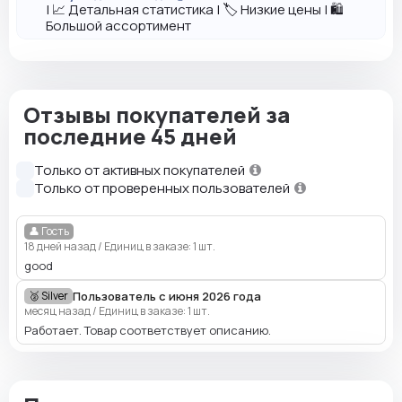
| 📈 Детальная статистика | 🏷️ Низкие цены | 🛍️
Большой ассортимент
Отзывы покупателей за
последние 45 дней
Только от активных покупателей
Только от проверенных пользователей
👤 Гость
18 дней назад
/
Единиц в заказе: 1 шт.
good
Пользователь с июня 2026 года
🥈 Silver
месяц назад
/
Единиц в заказе: 1 шт.
Работает. Товар соответствует описанию.