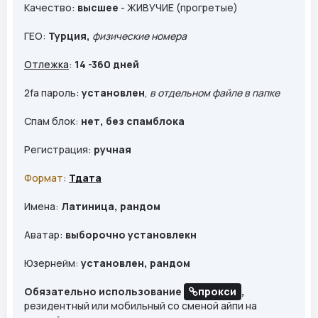
Качество:
высшее
- ЖИВУЧИЕ (прогретые)
ГЕО:
Турция,
физические номера
Отлежка
:
14 -360 дней
2fa пароль:
установлен
,
в отдельном файле в папке
Спам блок:
нет, без спамблока
Регистрация:
ручная
Формат
:
Тдата
Имена:
Латиница, рандом
Аватар:
выборочно установлекн
Юзернейм:
установлен, рандом
Обязательно использование
прокси
,
резидентный или мобильный со сменой айпи на