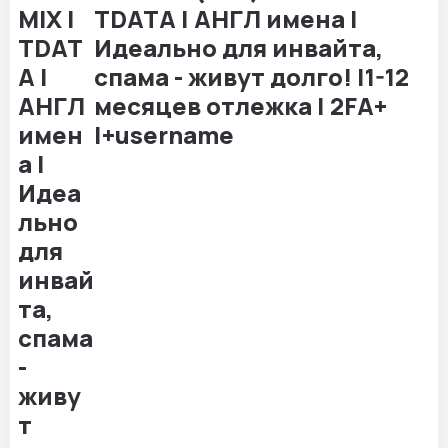
TDATA | АНГЛ имена |
Идеально для инвайта,
спама - живут долго! |1-12
месяцев отлежка | 2FA+
|+username