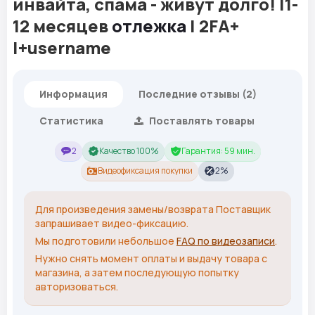
инвайта, спама - живут долго! |1-
12 месяцев
отлежка
| 2FA+
|+username
Информация
Последние отзывы (2)
Статистика
Поставлять товары
2
Качество 100%
Гарантия: 59 мин.
Видеофиксация покупки
2%
Для произведения замены/возврата Поставщик
запрашивает видео-фиксацию.
Мы подготовили небольшое
FAQ по видеозаписи
.
Нужно снять момент оплаты и выдачу товара с
магазина, а затем последующую попытку
авторизоваться.