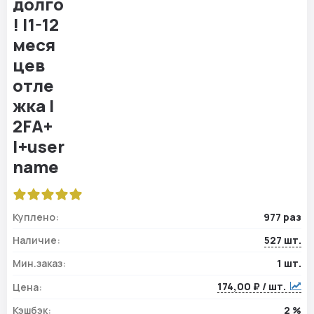
Куплено:
977 раз
Наличие:
527 шт.
Мин.заказ:
1 шт.
174,00 ₽ / шт.
Цена:
Кэшбэк:
2 %