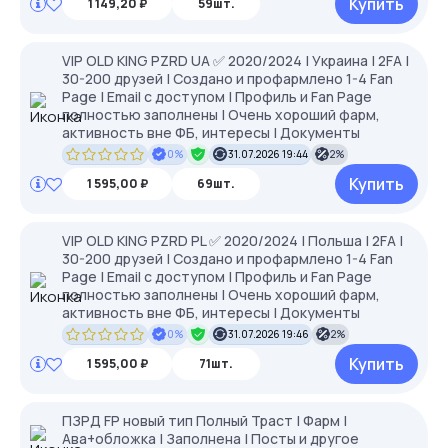
Купить
1 149,20 ₽
59шт.
VIP OLD KING PZRD UA ✅ 2020/2024 | Украина | 2FA |
30-200 друзей | Создано и профармлено 1-4 Fan
Page | Email с доступом | Профиль и Fan Page
полностью заполнены | Очень хороший фарм,
активность вне ФБ, интересы | Документы
0%
31.07.2026 19:44
2%
Купить
1 595,00 ₽
69шт.
VIP OLD KING PZRD PL ✅ 2020/2024 | Польша | 2FA |
30-200 друзей | Создано и профармлено 1-4 Fan
Page | Email с доступом | Профиль и Fan Page
полностью заполнены | Очень хороший фарм,
активность вне ФБ, интересы | Документы
0%
31.07.2026 19:46
2%
Купить
1 595,00 ₽
71шт.
ПЗРД FP новый тип Полный Траст | Фарм |
Ава+обложка | Заполнена | Посты и другое