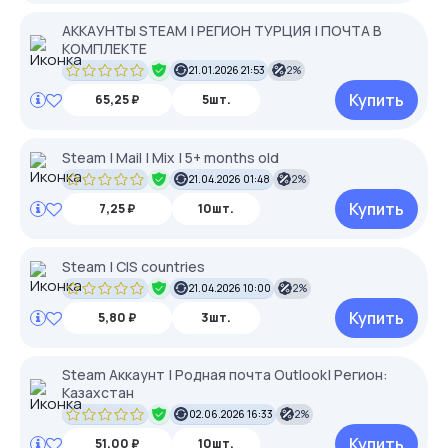
АККАУНТЫ STEAM | РЕГИОН ТУРЦИЯ | ПОЧТА В
КОМПЛЕКТЕ
21.01.2026 21:53
2%
Купить
65,25 ₽
5шт.
Steam | Mail | Mix | 5+ months old
21.04.2026 01:48
2%
Купить
7,25 ₽
10шт.
Steam | CIS countries
21.04.2026 10:00
2%
Купить
5,80 ₽
3шт.
Steam Аккаунт | Родная почта Outlook| Регион:
Казахстан
02.06.2026 16:33
2%
Купить
51,00 ₽
10шт.