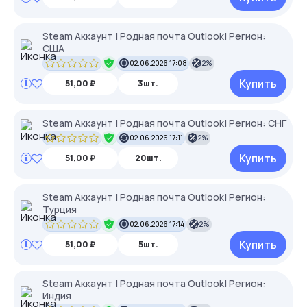
Steam Аккаунт | Родная почта Outlook| Регион:
США
02.06.2026 17:08
2%
Купить
51,00 ₽
3шт.
Steam Аккаунт | Родная почта Outlook| Регион: СНГ
02.06.2026 17:11
2%
Купить
51,00 ₽
20шт.
Steam Аккаунт | Родная почта Outlook| Регион:
Турция
02.06.2026 17:14
2%
Купить
51,00 ₽
5шт.
Steam Аккаунт | Родная почта Outlook| Регион:
Индия