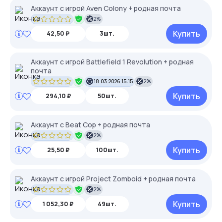
Аккаунт с игрой Aven Colony + родная почта
2%
Купить
42,50 ₽
3шт.
Аккаунт с игрой Battlefield 1 Revolution + родная
почта
18.03.2026 15:15
2%
Купить
294,10 ₽
50шт.
Аккаунт с Beat Cop + родная почта
2%
Купить
25,50 ₽
100шт.
Аккаунт с игрой Project Zomboid + родная почта
2%
Купить
1 052,30 ₽
49шт.