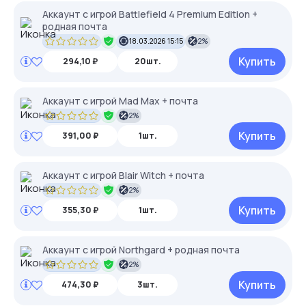
Аккаунт с игрой Battlefield 4 Premium Edition +
родная почта
18.03.2026 15:15
2%
Купить
294,10 ₽
20шт.
Аккаунт с игрой Mad Max + почта
2%
Купить
391,00 ₽
1шт.
Аккаунт с игрой Blair Witch + почта
2%
Купить
355,30 ₽
1шт.
Аккаунт с игрой Northgard + родная почта
2%
Купить
474,30 ₽
3шт.