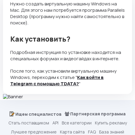
Нужно создать виртуальную машину Windows на
Mac. Для этого нам потребуется программа Parallels
Desktop (программу нужно найти самостоятельно в
поиске).
Как установить?
Подробная инструкция по установке находится на
специальных форумах и видеогайдах в интернете.
После того, как установили виртуальную машину
Windows, переходим к статье "
Как войти в
Telegram с помощью TDATА?
"
Партнерская программа
Ищем специалистов
Стать поставщиком
API
Все категории
Купить рекламу
Лучшее предложение
Карта сайта
FAQ
База знаний