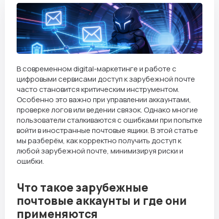
В современном digital-маркетинге и работе с
цифровыми сервисами доступ к зарубежной почте
часто становится критическим инструментом.
Особенно это важно при управлении аккаунтами,
проверке логов или ведении связок. Однако многие
пользователи сталкиваются с ошибками при попытке
войти в иностранные почтовые ящики. В этой статье
мы разберём, как корректно получить доступ к
любой зарубежной почте, минимизируя риски и
ошибки.
Что такое зарубежные
почтовые аккаунты и где они
применяются