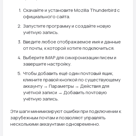
Скачайте и установите Mozilla Thunderbird с
официального сайта.
Запустите программу и создайте новую
учётную запись.
Введите любое отображаемое имя и данные
от почты, к которой хотите подключиться.
Выберите IMAP для синхронизации писем и
завершите настройку.
Чтобы добавить ещё один почтовый ящик,
кликните правой кнопкой по существующему
аккаунту → Параметры → Действия для
учётной записи → Добавить почтовую
учётную запись.
Эти шаги минимизируют ошибки при подключении к
зарубежным почтам и позволяют управлять
несколькими аккаунтами одновременно.